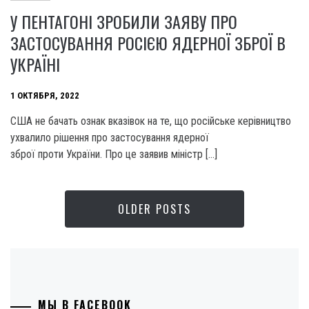
У ПЕНТАГОНІ ЗРОБИЛИ ЗАЯВУ ПРО
ЗАСТОСУВАННЯ РОСІЄЮ ЯДЕРНОЇ ЗБРОЇ В
УКРАЇНІ
1 ОКТЯБРЯ, 2022
США не бачать ознак вказівок на те, що російське керівництво
ухвалило рішення про застосування ядерної
зброї проти України. Про це заявив міністр […]
OLDER POSTS
МЫ В FACEBOOK