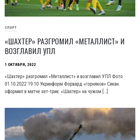
СПОРТ
«ШАХТЕР» РАЗГРОМИЛ «МЕТАЛЛИСТ» И
ВОЗГЛАВИЛ УПЛ
1 ОКТЯБРЯ, 2022
«Шахтер» разгромил «Металлист» и возглавил УПЛ Фото
01.10.2022 19:10 Укринформ Форвард «горняков» Сикан
оформил в матче хет-трик. «Шахтер» на чужом […]