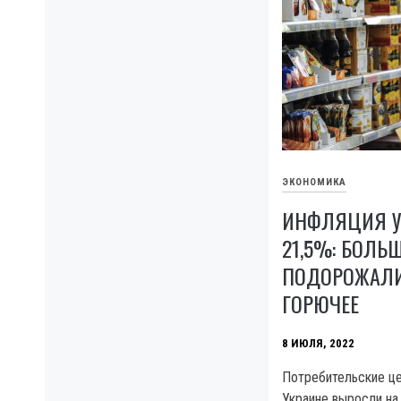
ЭКОНОМИКА
ИНФЛЯЦИЯ У
21,5%: БОЛЬ
ПОДОРОЖАЛИ
ГОРЮЧЕЕ
8 ИЮЛЯ, 2022
Потребительские це
Украине выросли на