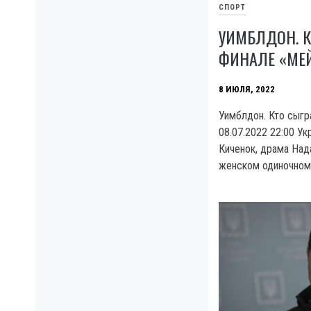
СПОРТ
УИМБЛДОН. К
ФИНАЛЕ «МЕ
8 ИЮЛЯ, 2022
Уимблдон. Кто сыгр
08.07.2022 22:00 У
Киченок, драма Над
женском одиночном 