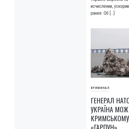
исчислении, ускори
ранее. Об […]
КРИМИНАЛ
ГЕНЕРАЛ НАТ
УКРАЇНА МОЖ
КРИМСЬКОМУ
«ГАРПУН»