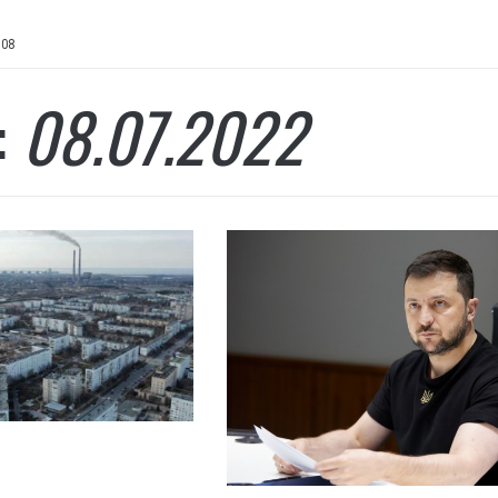
>
08
:
08.07.2022