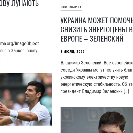
НОВУ ЛУНАЮТЬ
ЭКОНОМИКА
УКРАИНА МОЖЕТ ПОМОЧ
СНИЗИТЬ ЭНЕРГОЦЕНЫ В
ЕВРОПЕ – ЗЕЛЕНСКИЙ
hema.org/ImageObject
пня в Харкові знову
8 ИЮЛЯ, 2022
.
Владимир Зеленский Все европейск
соседи Украины могут получить бла
украинскому электричеству новую
энергетическую стабильность. Об эт
президент Владимир Зеленский […]