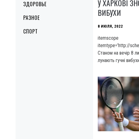
У ХАРКОВІ З
ЗДОРОВЬЕ
ВИБУХИ
РАЗНОЕ
8 ИЮЛЯ, 2022
СПОРТ
itemscope
itemtype=’http://sc
Станом на вечір 8 ли
лунають гучні вибухи