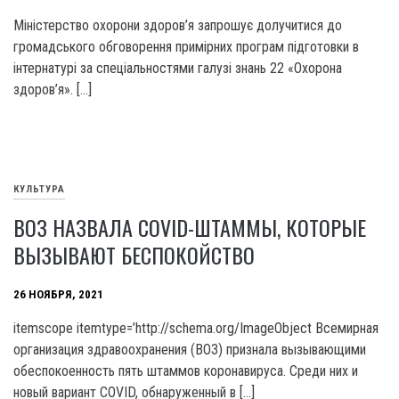
Міністерство охорони здоров’я запрошує долучитися до
громадського обговорення примірних програм підготовки в
інтернатурі за спеціальностями галузі знань 22 «Охорона
здоров’я». […]
КУЛЬТУРА
ВОЗ НАЗВАЛА COVID-ШТАММЫ, КОТОРЫЕ
ВЫЗЫВАЮТ БЕСПОКОЙСТВО
26 НОЯБРЯ, 2021
itemscope itemtype=’http://schema.org/ImageObject Всемирная
организация здравоохранения (ВОЗ) признала вызывающими
обеспокоенность пять штаммов коронавируса. Среди них и
новый вариант COVID, обнаруженный в […]