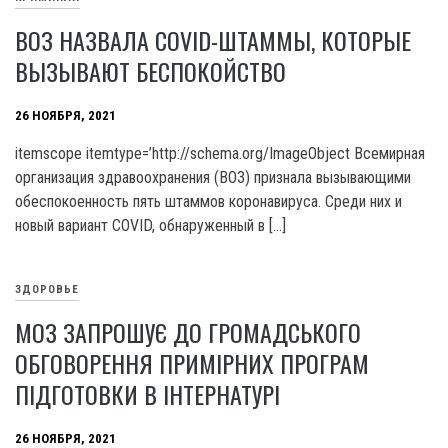
ВОЗ НАЗВАЛА COVID-ШТАММЫ, КОТОРЫЕ
ВЫЗЫВАЮТ БЕСПОКОЙСТВО
26 НОЯБРЯ, 2021
itemscope itemtype=’http://schema.org/ImageObject Всемирная
организация здравоохранения (ВОЗ) признала вызывающими
обеспокоенность пять штаммов коронавируса. Среди них и
новый вариант COVID, обнаруженный в […]
ЗДОРОВЬЕ
МОЗ ЗАПРОШУЄ ДО ГРОМАДСЬКОГО
ОБГОВОРЕННЯ ПРИМІРНИХ ПРОГРАМ
ПІДГОТОВКИ В ІНТЕРНАТУРІ
26 НОЯБРЯ, 2021