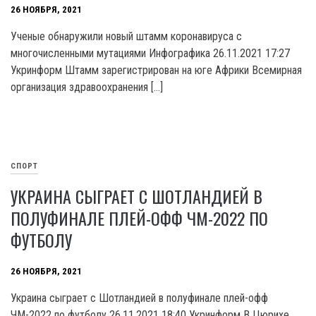
26 НОЯБРЯ, 2021
Ученые обнаружили новый штамм коронавируса с
многочисленными мутациями Инфографика 26.11.2021 17:27
Укринформ Штамм зарегистрирован на юге Африки Всемирная
организация здравоохранения […]
СПОРТ
УКРАИНА СЫГРАЕТ С ШОТЛАНДИЕЙ В
ПОЛУФИНАЛЕ ПЛЕЙ-ОФФ ЧМ-2022 ПО
ФУТБОЛУ
26 НОЯБРЯ, 2021
Украина сыграет с Шотландией в полуфинале плей-офф
ЧМ-2022 по футболу 26.11.2021 18:40 Укринформ В Цюрихе