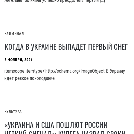
Ангелина Калинина успешно преодолела первый […]
КРИМИНАЛ
КОГДА В УКРАИНЕ ВЫПАДЕТ ПЕРВЫЙ СНЕГ
8 НОЯБРЯ, 2021
itemscope itemtype=’http://schema.org/ImageObject В Украину
идет резкое похолодание.
КУЛЬТУРА
«УКРАИНА И США ПОШЛЮТ РОССИИ
ЧЕТКИЙ СИГНАЛ»: КУЛЕБА НАЗВАЛ СРОКИ