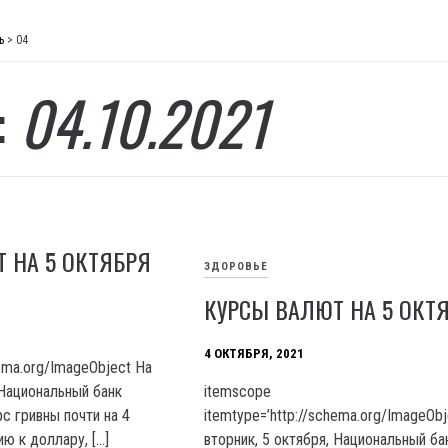
ь
>
04
:
04.10.2021
 НА 5 ОКТЯБРЯ
ЗДОРОВЬЕ
КУРСЫ ВАЛЮТ НА 5 ОКТ
4 ОКТЯБРЯ, 2021
hema.org/ImageObject На
 Национальный банк
itemscope
с гривны почти на 4
itemtype=’http://schema.org/ImageOb
ю к доллару, […]
вторник, 5 октября, Национальный ба