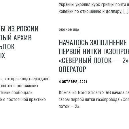
Украины укрепил курс гривны почти н
копейки по отношению к доллару, […]
СБ! ИЗ РОССИИ
ЭКОНОМИКА
ЛЫЙ АРХИВ
НАЧАЛОСЬ ЗАПОЛНЕНИЕ 
ЫТОК
ПЕРВОЙ НИТКИ ГАЗОПРО
ЫХ
«СЕВЕРНЫЙ ПОТОК — 2
ОПЕРАТОР
ов, которые подтверждают
4 ОКТЯБРЯ, 2021
 пыток в российских
тники пообещали
Компания Nord Stream 2 AG начала з
е о постоянной практике
газом первой нитки газопровода «Се
поток — 2».