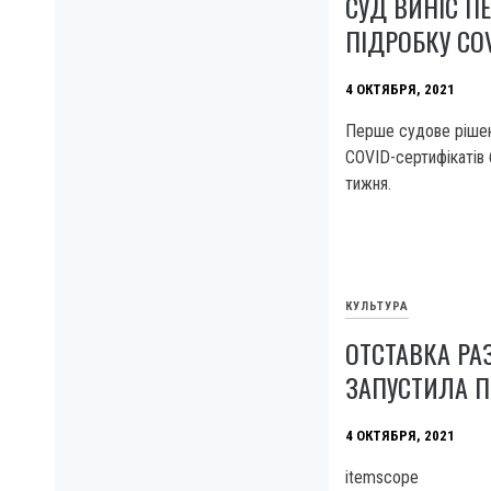
СУД ВИНІС П
ПІДРОБКУ CO
4 ОКТЯБРЯ, 2021
Перше судове рішен
COVID-сертифікатів
тижня.
КУЛЬТУРА
ОТСТАВКА РА
ЗАПУСТИЛА 
4 ОКТЯБРЯ, 2021
itemscope