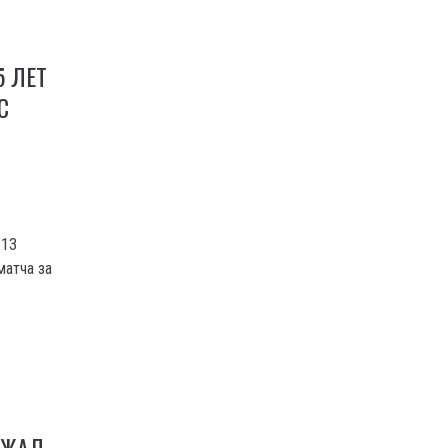
5 ЛЕТ
С
:13
матча за
ОЖАЛ