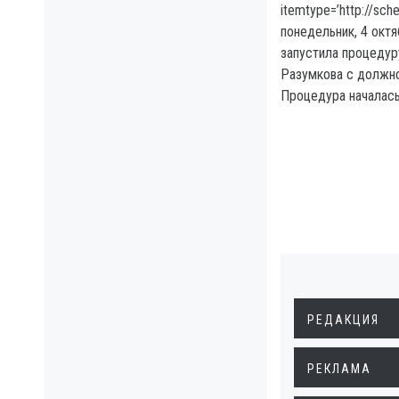
itemtype=’http://sc
понедельник, 4 октя
запустила процедур
Разумкова с должно
Процедура началась 
РЕДАКЦИЯ
РЕКЛАМА