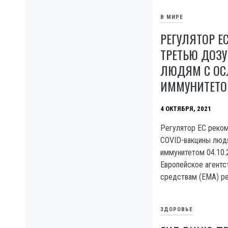
В МИРЕ
РЕГУЛЯТОР Е
ТРЕТЬЮ ДОЗУ
ЛЮДЯМ С О
ИММУНИТЕТ
4 ОКТЯБРЯ, 2021
Регулятор ЕС реко
COVID-вакцины люд
иммунитетом 04.10.
Европейское агентс
средствам (EMA) ре
ЗДОРОВЬЕ