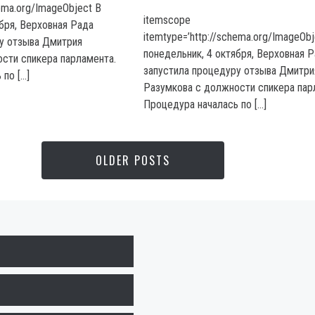
hema.org/ImageObject В
itemscope
бря, Верховная Рада
itemtype=’http://schema.org/ImageObj
у отзыва Дмитрия
понедельник, 4 октября, Верховная 
сти спикера парламента.
запустила процедуру отзыва Дмитри
по […]
Разумкова с должности спикера пар
Процедура началась по […]
OLDER POSTS