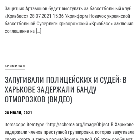
Защитник Артамонов будет выступать за баскетбольный клуб
«Кривбасс» 28.07.2021 15:36 Укринформ Новичок украинской
баскетбольной Суперлиги криворожский «Кривбасс» заключил
соглашение на […]
КРИМИНАЛ
ЗАПУГИВАЛИ ПОЛИЦЕЙСКИХ И СУДЕЙ: В
ХАРЬКОВЕ ЗАДЕРЖАЛИ БАНДУ
ОТМОРОЗКОВ (ВИДЕО)
28 ИЮЛЯ, 2021
itemscope itemtype=’http://schema.org/ImageObject В Харькове
задержали членов преступной группировки, которая запугивала
своих жертв, а также полицейских и судей. Об этом сообщает