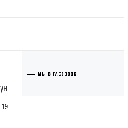
МЫ В FACEBOOK
УН,
-19