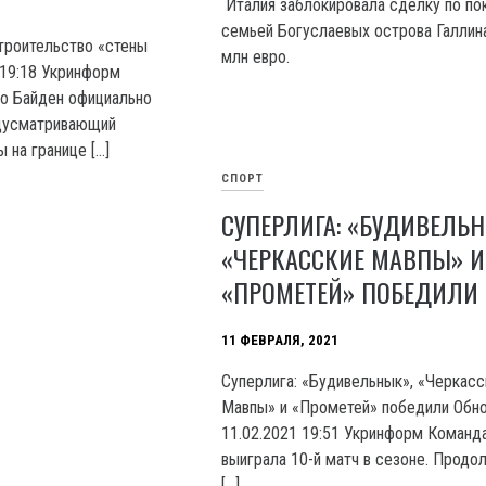
Италия заблокировала сделку по по
семьей Богуслаевых острова Галлина
троительство «стены
млн евро.
 19:18 Укринформ
 Байден официально
едусматривающий
 на границе […]
СПОРТ
СУПЕРЛИГА: «БУДИВЕЛЬН
«ЧЕРКАССКИЕ МАВПЫ» И
«ПРОМЕТЕЙ» ПОБЕДИЛИ
11 ФЕВРАЛЯ, 2021
Суперлига: «Будивельнык», «Черкасс
Мавпы» и «Прометей» победили Обн
11.02.2021 19:51 Укринформ Команда
выиграла 10-й матч в сезоне. Продо
[…]