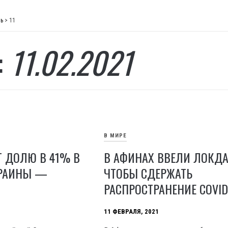
ь
>
11
:
11.02.2021
В МИРЕ
Т ДОЛЮ В 41% В
В АФИНАХ ВВЕЛИ ЛОКДА
КРАИНЫ —
ЧТОБЫ СДЕРЖАТЬ
РАСПРОСТРАНЕНИЕ COVID
11 ФЕВРАЛЯ, 2021