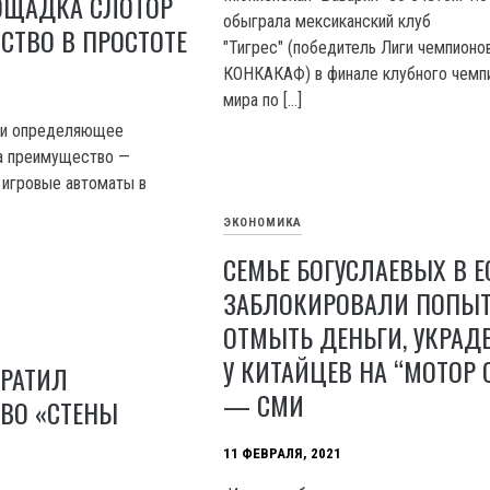
ОЩАДКА СЛОТОР
обыграла мексиканский клуб
СТВО В ПРОСТОТЕ
"Тигрес" (победитель Лиги чемпионо
КОНКАКАФ) в финале клубного чемп
мира по […]
 и определяющее
а преимущество —
 игровые автоматы в
ЭКОНОМИКА
СЕМЬЕ БОГУСЛАЕВЫХ В Е
ЗАБЛОКИРОВАЛИ ПОПЫТ
ОТМЫТЬ ДЕНЬГИ, УКРАД
У КИТАЙЦЕВ НА “МОТОР 
КРАТИЛ
— СМИ
ВО «СТЕНЫ
11 ФЕВРАЛЯ, 2021