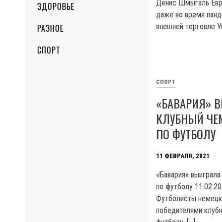
Денис Шмыгаль Евр
ЗДОРОВЬЕ
даже во время панд
внешней торговле У
РАЗНОЕ
СПОРТ
СПОРТ
«БАВАРИЯ» 
КЛУБНЫЙ ЧЕ
ПО ФУТБОЛУ
11 ФЕВРАЛЯ, 2021
«Бавария» выиграла
по футболу 11.02.2
Футболисты немецк
победителями клубн