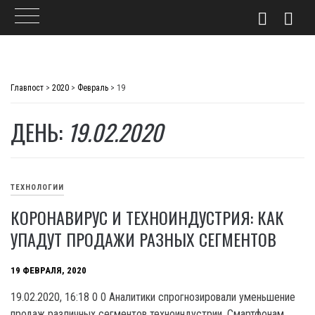
Skip
to
Главпост
>
2020
>
Февраль
>
19
content
ДЕНЬ:
19.02.2020
ТЕХНОЛОГИИ
КОРОНАВИРУС И ТЕХНОИНДУСТРИЯ: КАК
УПАДУТ ПРОДАЖИ РАЗНЫХ СЕГМЕНТОВ
19 ФЕВРАЛЯ, 2020
19.02.2020, 16:18 0 0 Аналитики спрогнозировали уменьшение
продаж различных сегментов техноиндустрии. Смартфонам