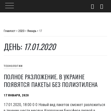
Skip
to
Главпост
>
2020
>
Январь
>
17
content
ДЕНЬ:
17.01.2020
ТЕХНОЛОГИИ
ПОЛНОЕ РАЗЛОЖЕНИЕ. В УКРАИНЕ
ПОЯВЯТСЯ ПАКЕТЫ БЕЗ ПОЛИЭТИЛЕНА
17 ЯНВАРЯ, 2020
17.01.2020, 18:00 0 0 Новый вид пакетов сможет разложиться
в течении шести месяце Корпорация Биосфера первой в