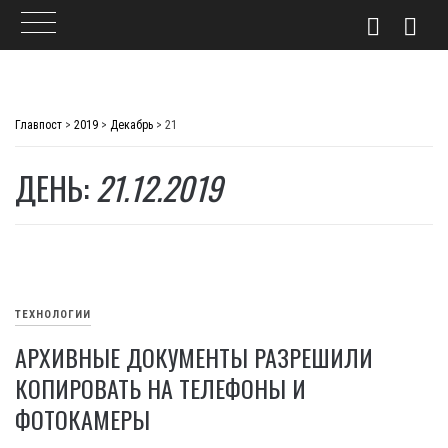
Skip
to
Главпост
>
2019
>
Декабрь
>
21
content
ДЕНЬ:
21.12.2019
ТЕХНОЛОГИИ
АРХИВНЫЕ ДОКУМЕНТЫ РАЗРЕШИЛИ
КОПИРОВАТЬ НА ТЕЛЕФОНЫ И
ФОТОКАМЕРЫ