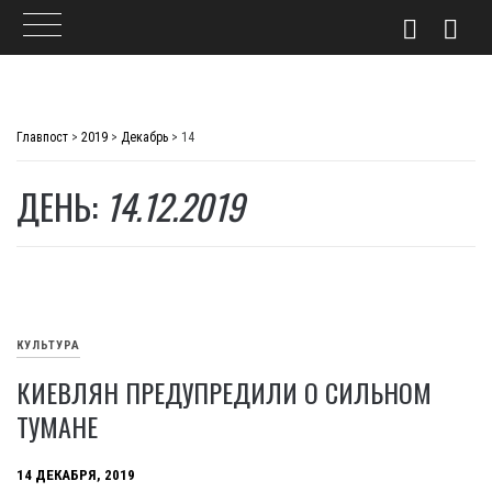
Skip
to
Главпост
>
2019
>
Декабрь
>
14
content
ДЕНЬ:
14.12.2019
КУЛЬТУРА
КИЕВЛЯН ПРЕДУПРЕДИЛИ О СИЛЬНОМ
ТУМАНЕ
14 ДЕКАБРЯ, 2019