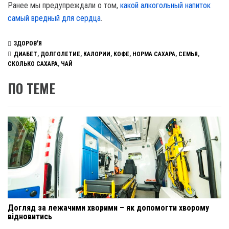
Ранее мы предупреждали о том,
какой алкогольный напиток
самый вредный для сердца
.
ЗДОРОВ'Я
ДИАБЕТ
,
ДОЛГОЛЕТИЕ
,
КАЛОРИИ
,
КОФЕ
,
НОРМА САХАРА
,
СЕМЬЯ
,
СКОЛЬКО САХАРА
,
ЧАЙ
ПО ТЕМЕ
Догляд за лежачими хворими – як допомогти хворому
відновитись