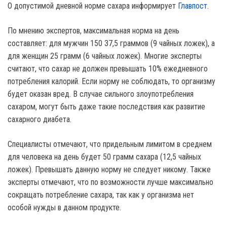
О допустимой дневной норме сахара информирует
Главпост
.
По мнению экспертов, максимальная норма на день
составляет: для мужчин 150 З7,5 граммов (9 чайных ложек), а
для женщин 25 грамм (6 чайных ложек). Многие эксперты
считают, что сахар не должен превышать 10% ежедневного
потребления калорий. Если норму не соблюдать, то организму
будет оказан вред. В случае сильного злоупотребления
сахаром, могут быть даже такие последствия как развитие
сахарного диабета.
Специалисты отмечают, что придельным лимитом в среднем
для человека на день будет 50 грамм сахара (12,5 чайных
ложек). Превышать данную норму не следует никому. Также
эксперты отмечают, что по возможности лучше максимально
сокращать потребление сахара, так как у организма нет
особой нужды в данном продукте.