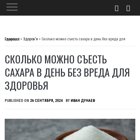
Skip
to
Главпост
>
Здоров'я
>
Сколько можно съесть сахара в день без вреда для здоровья
content
СКОЛЬКО МОЖНО СЪЕСТЬ
САХАРА В ДЕНЬ БЕЗ ВРЕДА ДЛЯ
ЗДОРОВЬЯ
PUBLISHED ON
26 СЕНТЯБРЯ, 2024
BY
ИВАН ДУНАЕВ