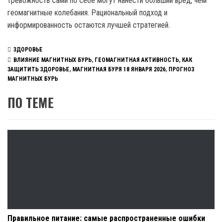
тревожность сами по себе могут нанести больший вред, чем
геомагнитные колебания. Рациональный подход и
информированность остаются лучшей стратегией.
ЗДОРОВЬЕ
ВЛИЯНИЕ МАГНИТНЫХ БУРЬ
,
ГЕОМАГНИТНАЯ АКТИВНОСТЬ
,
КАК
ЗАЩИТИТЬ ЗДОРОВЬЕ
,
МАГНИТНАЯ БУРЯ 18 ЯНВАРЯ 2026
,
ПРОГНОЗ
МАГНИТНЫХ БУРЬ
ПО ТЕМЕ
Правильное питание: самые распространенные ошибки