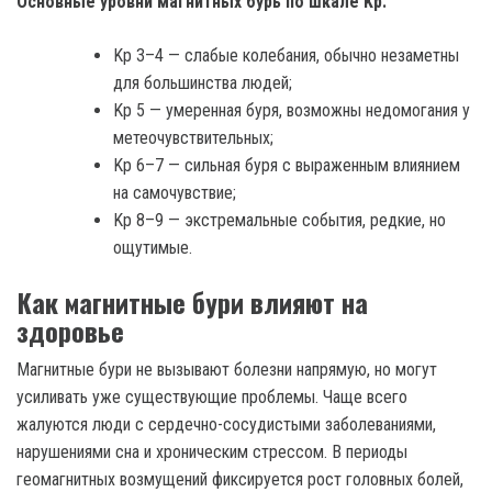
Основные уровни магнитных бурь по шкале Kp:
Kp 3–4 — слабые колебания, обычно незаметны
для большинства людей;
Kp 5 — умеренная буря, возможны недомогания у
метеочувствительных;
Kp 6–7 — сильная буря с выраженным влиянием
на самочувствие;
Kp 8–9 — экстремальные события, редкие, но
ощутимые.
Как магнитные бури влияют на
здоровье
Магнитные бури не вызывают болезни напрямую, но могут
усиливать уже существующие проблемы. Чаще всего
жалуются люди с сердечно-сосудистыми заболеваниями,
нарушениями сна и хроническим стрессом. В периоды
геомагнитных возмущений фиксируется рост головных болей,