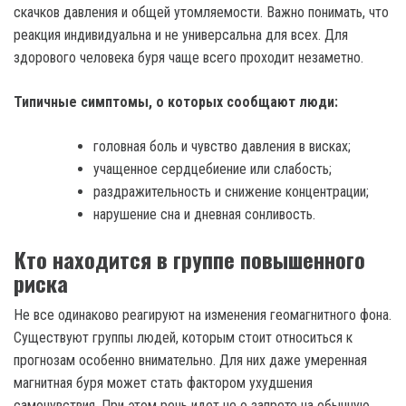
скачков давления и общей утомляемости. Важно понимать, что
реакция индивидуальна и не универсальна для всех. Для
здорового человека буря чаще всего проходит незаметно.
Типичные симптомы, о которых сообщают люди:
головная боль и чувство давления в висках;
учащенное сердцебиение или слабость;
раздражительность и снижение концентрации;
нарушение сна и дневная сонливость.
Кто находится в группе повышенного
риска
Не все одинаково реагируют на изменения геомагнитного фона.
Существуют группы людей, которым стоит относиться к
прогнозам особенно внимательно. Для них даже умеренная
магнитная буря может стать фактором ухудшения
самочувствия. При этом речь идет не о запрете на обычную