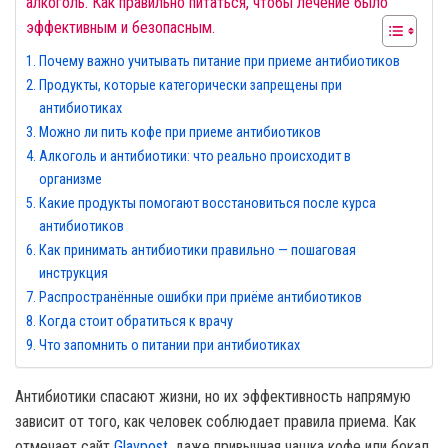
алкоголь. Как правильно питаться, чтобы лечение было
эффективным и безопасным.
Почему важно учитывать питание при приеме антибиотиков
Продукты, которые категорически запрещены при
антибиотиках
Можно ли пить кофе при приеме антибиотиков
Алкоголь и антибиотики: что реально происходит в
организме
Какие продукты помогают восстановиться после курса
антибиотиков
Как принимать антибиотики правильно — пошаговая
инструкция
Распространённые ошибки при приёме антибиотиков
Когда стоит обратиться к врачу
Что запомнить о питании при антибиотиках
Антибиотики спасают жизни, но их эффективность напрямую
зависит от того, как человек соблюдает правила приема. Как
отмечает сайт
Glavpost
, даже привычная чашка кофе или бокал