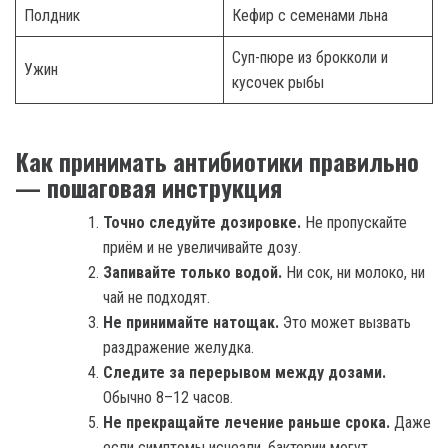
Полдник
Кефир с семенами льна
Суп-пюре из брокколи и
Ужин
кусочек рыбы
Как принимать антибиотики правильно
— пошаговая инструкция
Точно следуйте дозировке.
Не пропускайте
приём и не увеличивайте дозу.
Запивайте только водой.
Ни сок, ни молоко, ни
чай не подходят.
Не принимайте натощак.
Это может вызвать
раздражение желудка.
Следите за перерывом между дозами.
Обычно 8–12 часов.
Не прекращайте лечение раньше срока.
Даже
если симптомы исчезли, бактерии могут