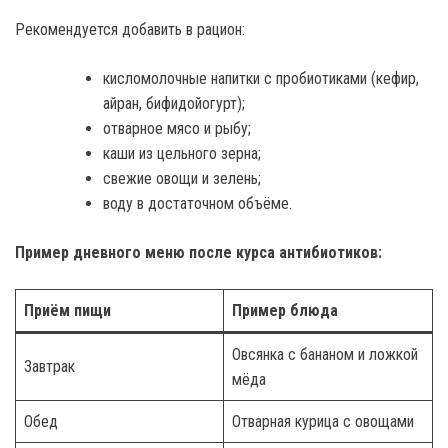
Рекомендуется добавить в рацион:
кисломолочные напитки с пробиотиками (кефир,
айран, бифидойогурт);
отварное мясо и рыбу;
каши из цельного зерна;
свежие овощи и зелень;
воду в достаточном объёме.
Пример дневного меню после курса антибиотиков:
Приём пищи
Пример блюда
Овсянка с бананом и ложкой
Завтрак
мёда
Обед
Отварная курица с овощами