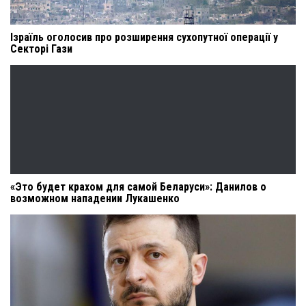
Ізраїль оголосив про розширення сухопутної операції у
Секторі Гази
«Это будет крахом для самой Беларуси»: Данилов о
возможном нападении Лукашенко