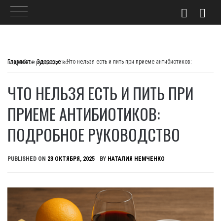
Skip
to
Главпост
>
Здоровье
>
Что нельзя есть и пить при приеме антибиотиков: подробное руководство
content
ЧТО НЕЛЬЗЯ ЕСТЬ И ПИТЬ ПРИ
ПРИЕМЕ АНТИБИОТИКОВ:
ПОДРОБНОЕ РУКОВОДСТВО
PUBLISHED ON
23 ОКТЯБРЯ, 2025
BY
НАТАЛИЯ НЕМЧЕНКО