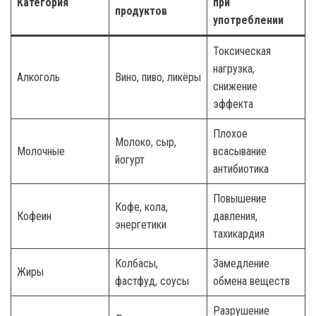
Категория
при
продуктов
употреблении
Токсическая
нагрузка,
Алкоголь
Вино, пиво, ликёры
снижение
эффекта
Плохое
Молоко, сыр,
Молочные
всасывание
йогурт
антибиотика
Повышение
Кофе, кола,
Кофеин
давления,
энергетики
тахикардия
Колбасы,
Замедление
Жиры
фастфуд, соусы
обмена веществ
Разрушение