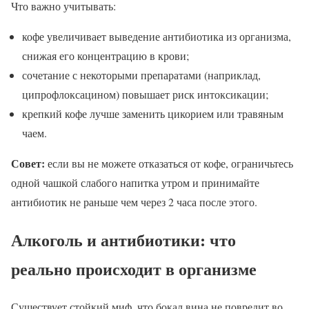
Что важно учитывать:
кофе увеличивает выведение антибиотика из организма,
снижая его концентрацию в крови;
сочетание с некоторыми препаратами (наприклад,
ципрофлоксацином) повышает риск интоксикации;
крепкий кофе лучше заменить цикорием или травяным
чаем.
Совет:
если вы не можете отказаться от кофе, ограничьтесь
одной чашкой слабого напитка утром и принимайте
антибиотик не раньше чем через 2 часа после этого.
Алкоголь и антибиотики: что
реально происходит в организме
Существует стойкий миф, что бокал вина не повредит во