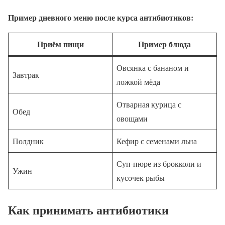
Пример дневного меню после курса антибиотиков:
Приём пищи
Пример блюда
Овсянка с бананом и
Завтрак
ложкой мёда
Отварная курица с
Обед
овощами
Полдник
Кефир с семенами льна
Суп-пюре из брокколи и
Ужин
кусочек рыбы
Как принимать антибиотики