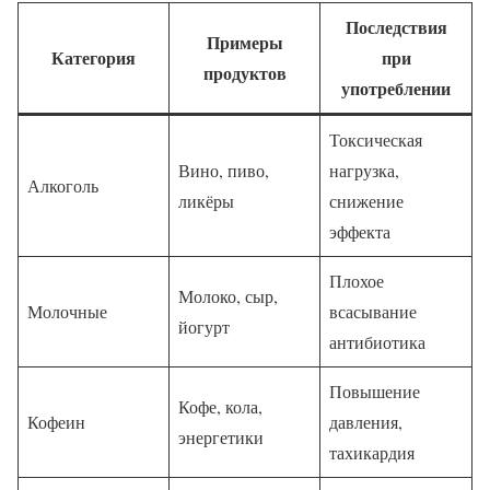
Последствия
Примеры
Категория
при
продуктов
употреблении
Токсическая
Вино, пиво,
нагрузка,
Алкоголь
ликёры
снижение
эффекта
Плохое
Молоко, сыр,
Молочные
всасывание
йогурт
антибиотика
Повышение
Кофе, кола,
Кофеин
давления,
энергетики
тахикардия