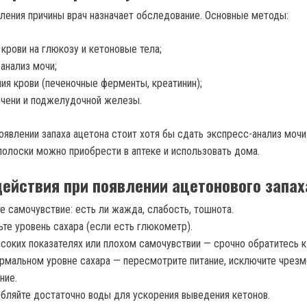
ления причины врач назначает обследование. Основные методы:
 крови на глюкозу и кетоновые тела;
анализ мочи;
ия крови (печеночные ферменты, креатинин);
чени и поджелудочной железы.
оявлении запаха ацетона стоит хотя бы сдать экспресс-анализ мочи
-полоски можно приобрести в аптеке и использовать дома.
ействия при появлении ацетонового запах
е самочувствие: есть ли жажда, слабость, тошнота.
те уровень сахара (если есть глюкометр).
соких показателях или плохом самочувствии — срочно обратитесь к 
рмальном уровне сахара — пересмотрите питание, исключите чрез
ние.
бляйте достаточно воды для ускорения выведения кетонов.