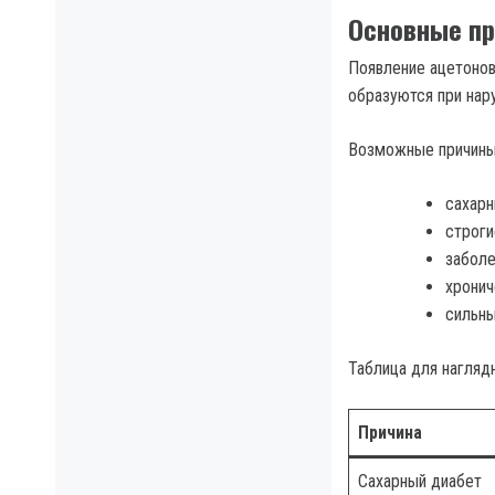
Основные пр
Появление ацетонов
образуются при нар
Возможные причины
сахарн
строги
заболе
хронич
сильны
Таблица для нагляд
Причина
Сахарный диабет