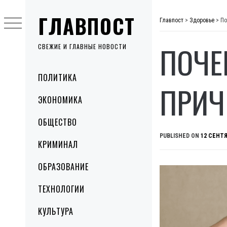
Skip
ГЛАВПОСТ
to
Главпост
>
Здоровье
>
По
content
ПОЧЕ
СВЕЖИЕ И ГЛАВНЫЕ НОВОСТИ
Primary
ПОЛИТИКА
Menu
ПРИЧ
ЭКОНОМИКА
ОБЩЕСТВО
PUBLISHED ON
12 СЕНТЯ
КРИМИНАЛ
ОБРАЗОВАНИЕ
ТЕХНОЛОГИИ
КУЛЬТУРА