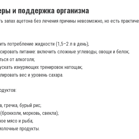
ры и поддержка организма
ь запах ацетона без лечения причины невозможно, но есть практич
ить потребление жидкости (1,5–2 л в день);
сировать питание: включить сложные углеводы, овощи и белок;
ться от алкоголя;
ускать изнуряющих тренировок натощак;
лировать вес и уровень сахара.
одуктов:
а, гречка, бурый рис;
(брокколи, морковь, свекла);
ое мясо и рыба;
молочные продукты.