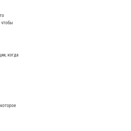
то
, чтобы
ии, когда
 которое