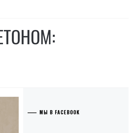
ЕТОНОМ:
МЫ В FACEBOOK