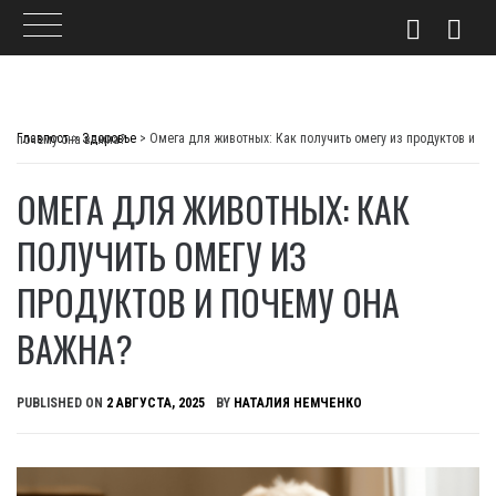
Skip
to
Главпост
>
Здоровье
>
Омега для животных: Как получить омегу из продуктов и почему она важна?
content
ОМЕГА ДЛЯ ЖИВОТНЫХ: КАК
ПОЛУЧИТЬ ОМЕГУ ИЗ
ПРОДУКТОВ И ПОЧЕМУ ОНА
ВАЖНА?
PUBLISHED ON
2 АВГУСТА, 2025
BY
НАТАЛИЯ НЕМЧЕНКО