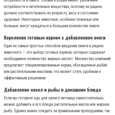
потребности в омеге. Собаки и кошки имеют различные
потребности в питательных веществах, поэтому их рацион
должен соответствовать их возрасту, весу и состоянию
здоровья. Некоторые животные, особенно пожилые или
больные, могут нуждаться в большем количестве омеги.
Кормление готовым кормом с добавлением омеги
Один из самых простых способов введения омеги в рацион
животного — это выбор готовых кормов, которые содержат
необходимое количество жирных кислот. Множество компаний
предлагают специализированные корма, обогащенные рыбий
или растительными маслами, что может стать удобным и
эффективным решением.
Добавление масел и рыбы в домашние блюда
Если вы готовите еду для своего питомца самостоятельно,
можно добавить в его блюда растительные масла или жирную
рыбу. Однако важно следить за правильными пропорциями, так