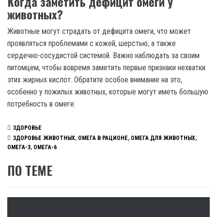
Когда заметить дефицит омеги у
животных?
Животные могут страдать от дефицита омеги, что может
проявляться проблемами с кожей, шерстью, а также
сердечно-сосудистой системой. Важно наблюдать за своим
питомцем, чтобы вовремя заметить первые признаки нехватки
этих жирных кислот. Обратите особое внимание на это,
особенно у пожилых животных, которые могут иметь большую
потребность в омеге.
ЗДОРОВЬЕ
ЗДОРОВЬЕ ЖИВОТНЫХ
,
ОМЕГА В РАЦИОНЕ
,
ОМЕГА ДЛЯ ЖИВОТНЫХ
,
ОМЕГА-3
,
ОМЕГА-6
ПО ТЕМЕ