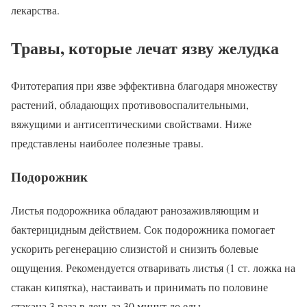
лекарства.
Травы, которые лечат язву желудка
Фитотерапия при язве эффективна благодаря множеству
растений, обладающих противовоспалительными,
вяжущими и антисептическими свойствами. Ниже
представлены наиболее полезные травы.
Подорожник
Листья подорожника обладают ранозаживляющим и
бактерицидным действием. Сок подорожника помогает
ускорить регенерацию слизистой и снизить болевые
ощущения. Рекомендуется отваривать листья (1 ст. ложка на
стакан кипятка), настаивать и принимать по половине
стакана 3 раза в день за 30 минут до еды.