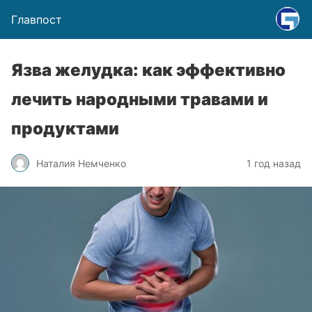
Главпост
Язва желудка: как эффективно
лечить народными травами и
продуктами
Наталия Немченко
1 год назад