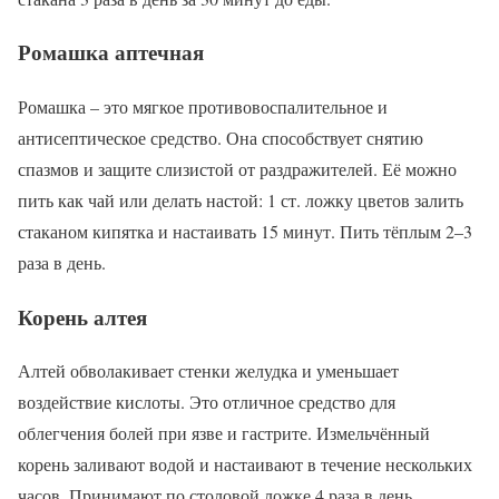
Ромашка аптечная
Ромашка – это мягкое противовоспалительное и
антисептическое средство. Она способствует снятию
спазмов и защите слизистой от раздражителей. Её можно
пить как чай или делать настой: 1 ст. ложку цветов залить
стаканом кипятка и настаивать 15 минут. Пить тёплым 2–3
раза в день.
Корень алтея
Алтей обволакивает стенки желудка и уменьшает
воздействие кислоты. Это отличное средство для
облегчения болей при язве и гастрите. Измельчённый
корень заливают водой и настаивают в течение нескольких
часов. Принимают по столовой ложке 4 раза в день.