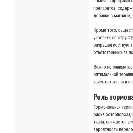
помочь в профилакт
препаратов, содерж
добавки с магнием,
Кроме того, сущест
укрепить ее структ
разрушая костную т
ответственных за по
Важно не заниматьс
оптимальной терапи
качество жизни и п
Роль гормон
Гормональная терап
риска остеопороза,
ткани, снижается в
вероятность перело