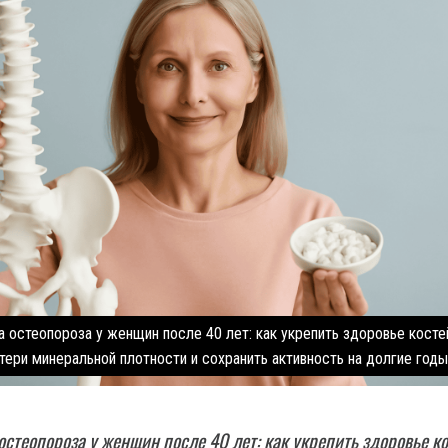
 остеопороза у женщин после 40 лет: как укрепить здоровье косте
тери минеральной плотности и сохранить активность на долгие годы
стеопороза у женщин после 40 лет: как укрепить здоровье ко