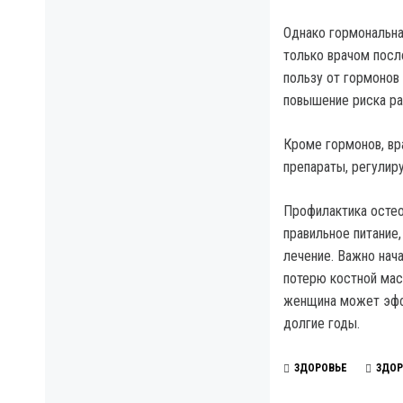
Однако гормональна
только врачом посл
пользу от гормонов
повышение риска ра
Кроме гормонов, вр
препараты, регулир
Профилактика остео
правильное питание
лечение. Важно нача
потерю костной мас
женщина может эффе
долгие годы.
ЗДОРОВЬЕ
ЗДОР