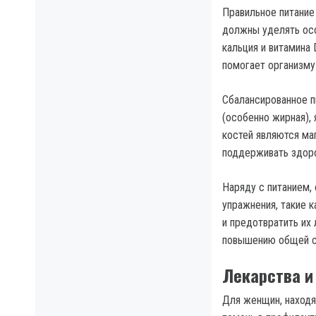
Правильное питание
должны уделять осо
кальция и витамина 
помогает организму
Сбалансированное п
(особенно жирная), 
костей являются ма
поддерживать здоро
Наряду с питанием,
упражнения, такие к
и предотвратить их
повышению общей с
Лекарства и
Для женщин, находя