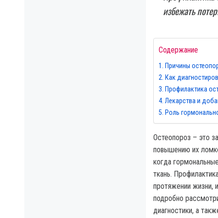
избежать потер
Содержание
Причины остеопор
Как диагностиров
Профилактика ост
Лекарства и доба
Роль гормонально
Остеопороз – это з
повышению их ломко
когда гормональные
ткань. Профилактик
протяжении жизни, и
подробно рассмотри
диагностики, а такж