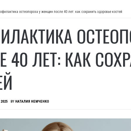
офилактика остеопороза у женщин после 40 лет: как сохранить здоровье костей
ИЛАКТИКА ОСТЕОП
Е 40 ЛЕТ: КАК СОХ
ЕЙ
 2025
BY
НАТАЛИЯ НЕМЧЕНКО