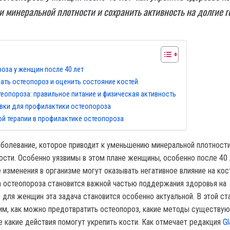
и минеральной плотности и сохранить активность на долгие г
оза у женщин после 40 лет
ать остеопороз и оценить состояние костей
еопороза: правильное питание и физическая активность
вки для профилактики остеопороза
й терапии в профилактике остеопороза
аболевание, которое приводит к уменьшению минеральной плотности
сти. Особенно уязвимы в этом плане женщины, особенно после 40 
 изменения в организме могут оказывать негативное влияние на ко
а остеопороза становится важной частью поддержания здоровья на
 для женщин эта задача становится особенно актуальной. В этой ст
м, как можно предотвратить остеопороз, какие методы существую
е какие действия помогут укрепить кости. Как отмечает редакция
Gl