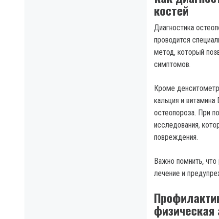
костей
Диагностика остеоп
проводится специал
метод, который поз
симптомов.
Кроме денситометри
кальция и витамина
остеопороза. При п
исследования, кото
повреждения.
Важно помнить, что
лечение и предупре
Профилактик
физическая 