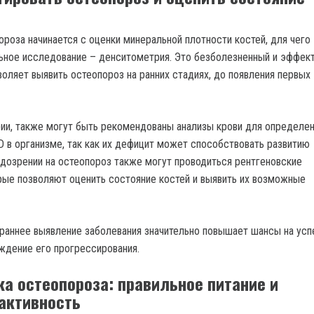
ороза начинается с оценки минеральной плотности костей, для чего
ьное исследование – денситометрия. Это безболезненный и эффек
воляет выявить остеопороз на ранних стадиях, до появления первых
и, также могут быть рекомендованы анализы крови для определен
 D в организме, так как их дефицит может способствовать развитию
одозрении на остеопороз также могут проводиться рентгеновские
рые позволяют оценить состояние костей и выявить их возможные
 раннее выявление заболевания значительно повышает шансы на ус
ждение его прогрессирования.
а остеопороза: правильное питание и
активность