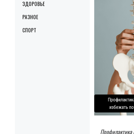
ЗДОРОВЬЕ
РАЗНОЕ
СПОРТ
Профилактика
избежать по
Профилактика о