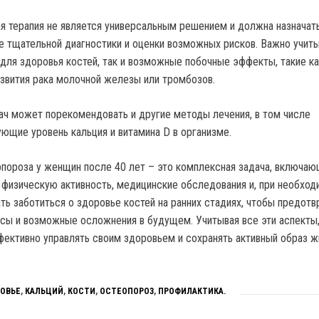
я терапия не является универсальным решением и должна назначат
е тщательной диагностики и оценки возможных рисков. Важно учиты
 для здоровья костей, так и возможные побочные эффекты, такие ка
звития рака молочной железы или тромбозов.
ач может порекомендовать и другие методы лечения, в том числе
ующие уровень кальция и витамина D в организме.
пороза у женщин после 40 лет – это комплексная задача, включа
, физическую активность, медицинские обследования и, при необход
ть заботиться о здоровье костей на ранних стадиях, чтобы предотв
сы и возможные осложнения в будущем. Учитывая все эти аспекты
ктивно управлять своим здоровьем и сохранять активный образ ж
ОВЬЕ
,
КАЛЬЦИЙ
,
КОСТИ
,
ОСТЕОПОРОЗ
,
ПРОФИЛАКТИКА.