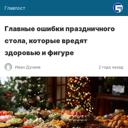
Главпост
Главные ошибки праздничного
стола, которые вредят
здоровью и фигуре
Иван Дунаев
2 года назад