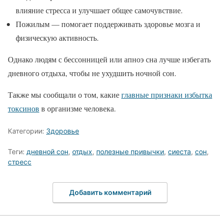
влияние стресса и улучшает общее самочувствие.
Пожилым — помогает поддерживать здоровье мозга и
физическую активность.
Однако людям с бессонницей или апноэ сна лучше избегать
дневного отдыха, чтобы не ухудшить ночной сон.
Также мы сообщали о том, какие
главные признаки избытка
токсинов
в организме человека.
Категории:
Здоровье
Теги:
дневной сон
,
отдых
,
полезные привычки
,
сиеста
,
сон
,
стресс
Добавить комментарий