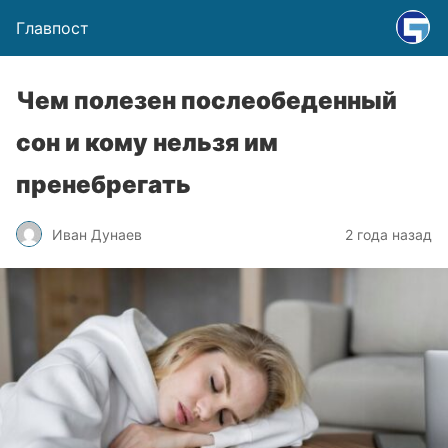
Главпост
Чем полезен послеобеденный
сон и кому нельзя им
пренебрегать
Иван Дунаев
2 года назад