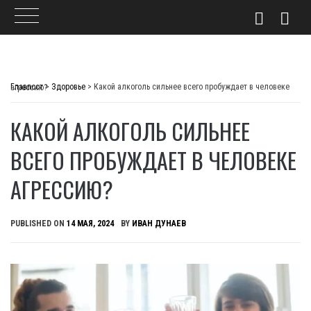
Skip
to
Главпост
>
Здоровье
>
Какой алкоголь сильнее всего пробуждает в человеке агрессию?
content
КАКОЙ АЛКОГОЛЬ СИЛЬНЕЕ
ВСЕГО ПРОБУЖДАЕТ В ЧЕЛОВЕКЕ
АГРЕССИЮ?
PUBLISHED ON
14 МАЯ, 2024
BY
ИВАН ДУНАЕВ