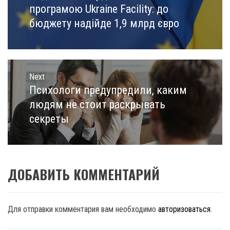
post:
програмою Ukraine Facility: до
бюджету надійде 1,9 млрд євро
Next
Психологи предупредили, каким
Next
post:
людям не стоит раскрывать
секреты
ДОБАВИТЬ КОММЕНТАРИЙ
Для отправки комментария вам необходимо
авторизоваться
.