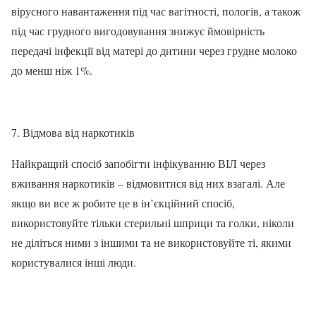
вірусного навантаження під час вагітності, пологів, а також
під час грудного вигодовування знижує ймовірність
передачі інфекції від матері до дитини через грудне молоко
до менш ніж 1%.
7. Відмова від наркотиків
Найкращий спосіб запобігти інфікуванню ВІЛ через
вживання наркотиків – відмовитися від них взагалі. Але
якщо ви все ж робите це в ін’єкційний спосіб,
використовуйте тільки стерильні шприци та голки, ніколи
не діліться ними з іншими та не використовуйте ті, якими
користувалися інші люди.