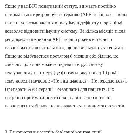
Якщо у вас ВІЛ-позитивний статус, ви маєте постійно
приймати антиретровірусну терапію (АРВ-терапію) — вона
пригнічує розмноження вірусу імунодефіциту в організмі,
дозволяє відновити імунну систему. За кілька місяців після
регулярного вживання АРВ-терапії рівень вірусного
навантаження досягає такого, що не визначається тестами.
Якщо це відбувається протягом 6 місяців або більше, це
означає, що ви не можете передати вірус своєму
сексуальному партнеру (це формула, яку понад 10 років
тому довели науковці: «Не визначається = Не передається»).
Препарати АРВ-терапії – безоплатні для пацієнта, і їх
потрібно приймати пожиттєво, навіть якщо вірусне
навантаження більше не визначається за допомогою тестів.
3. Використання засобів бар’єрної контрацепції