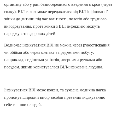
організму або у разі безпосереднього введення в кров (через
голку). ВІЛ також може передаватися від ВІЛ-інфікованої
жінки до дитини під час вагітності, пологів або грудного
вигодовування, проте жінки з ВІЛ-інфекцією можуть
народжувати здорових дітей.
Водночас інфікуватися ВІЛ не можна через рукостискання
чи обійми або через контакт з предметами побуту,
наприклад, сидіннями унітазів, дверними ручками або
посудом, якими користувалася ВІЛ-інфікована людина.
Інфікуватися ВІЛ може кожен, та сучасна медична наука
пропонує широкий вибір засобів превенції інфікуванню
себе та інших людей.