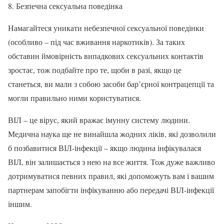
8. Безпечна сексуальна поведінка
Намагайтеся уникати небезпечної сексуальної поведінки
(особливо – під час вживання наркотиків). За таких
обставин ймовірність випадкових сексуальних контактів
зростає, тож подбайте про те, щоби в разі, якщо це
станеться, ви мали з собою засоби бар’єрної контрацепції та
могли правильно ними користуватися.
ВІЛ – це вірус, який вражає імунну систему людини.
Медична наука ще не винайшла жодних ліків, які дозволили
б позбавитися ВІЛ-інфекції – якщо людина інфікувалася
ВІЛ, він залишається з нею на все життя. Тож дуже важливо
дотримуватися певних правил, які допоможуть вам і вашим
партнерам запобігти інфікуванню або передачі ВІЛ-інфекції
іншим.