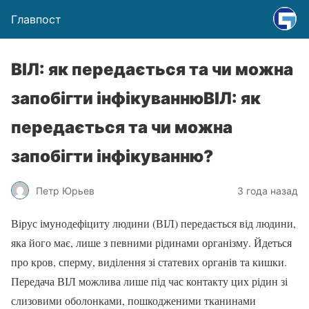
Главпост
ВІЛ: як передається та чи можна
запобігти інфікуваннюВІЛ: як
передається та чи можна
запобігти інфікуванню?
Петр Юрьев
3 года назад
Вірус імунодефіциту людини (ВІЛ) передається від людини,
яка його має, лише з певними рідинами організму. Йдеться
про кров, сперму, виділення зі статевих органів та кишки.
Передача ВІЛ можлива лише під час контакту цих рідин зі
слизовими оболонками, пошкодженими тканинами