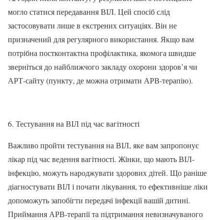
могло статися передавання ВІЛ. Цей спосіб слід
застосовувати лише в екстрених ситуаціях. Він не
призначений для регулярного використання. Якщо вам
потрібна постконтактна профілактика, якомога швидше
зверніться до найближчого закладу охорони здоров’я чи
АРТ-сайту (пункту, де можна отримати АРВ-терапію).
6. Тестування на ВІЛ під час вагітності
Важливо пройти тестування на ВІЛ, яке вам запропонує
лікар під час ведення вагітності. Жінки, що мають ВІЛ-
інфекцію, можуть народжувати здорових дітей. Що раніше
діагностувати ВІЛ і почати лікування, то ефективніше ліки
допоможуть запобігти передачі інфекції вашій дитині.
Приймання АРВ-терапії та підтримання невизначуваного