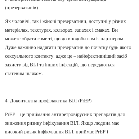
(презервативів)
Як чоловічі, так і жіночі презервативи, доступні у різних
матеріалах, текстурах, кольорах, запахах і смаках. Ви
можете обрати саме ті, що до вподоби вам із партнером.
Дуже важливо надягати презерватив до початку будь-якого
сексуального контакту, адже це – найефективніший засіб
захисту від ВІЛ та інших інфекцій, що передаються
статевим шляхом.
4. Доконтактна профілактика ВІЛ (PrEP)
PrEP – це приймання антиретровірусних препаратів для
зниження ризику інфікування ВІЛ. Якщо людина має
високий ризик інфікування ВІЛ, приймає PrEP і