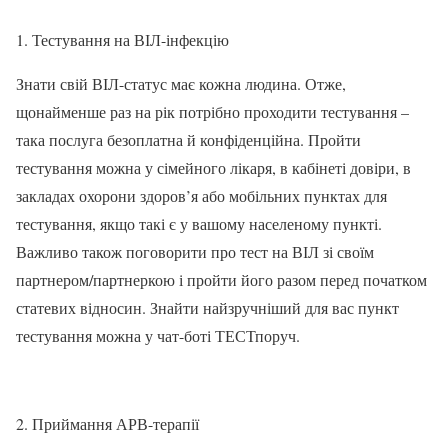
1. Тестування на ВІЛ-інфекцію
Знати свій ВІЛ-статус має кожна людина. Отже,
щонайменше раз на рік потрібно проходити тестування –
така послуга безоплатна й конфіденційна. Пройти
тестування можна у сімейного лікаря, в кабінеті довіри, в
закладах охорони здоров’я або мобільних пунктах для
тестування, якщо такі є у вашому населеному пункті.
Важливо також поговорити про тест на ВІЛ зі своїм
партнером/партнеркою і пройти його разом перед початком
статевих відносин. Знайти найзручніший для вас пункт
тестування можна у чат-боті ТЕСТпоруч.
2. Приймання АРВ-терапії