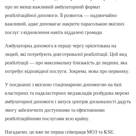
про не менш важливий амбулаторний формат
реабілітаційної допомоги. Її розвиток — надзвичайно
важливий, адже допомагає накрити парасолькою якісних
послуг з відновлення навіть віддалені громади.
Амбулаторна допомога в першу чергу орієнтована на
людей, які потребують довготривалої реабілітації. Цей вид
реабілітації — про максимальну близькість до людини, яка
потребує відповідної послуги. Зокрема, мова про первинку.
У поєднанні з якісною стаціонарною допомогою на базі
кластерних та надкластерних медзакладів розбудова мережі
амбулаторної допомоги і запуск центрів досконалості дадуть
змогу забезпечити доступними та ефективними
реабілітаційними послугами всю країну.
Нагадаємо, це вже не перша співпраця МОЗ та KSE.