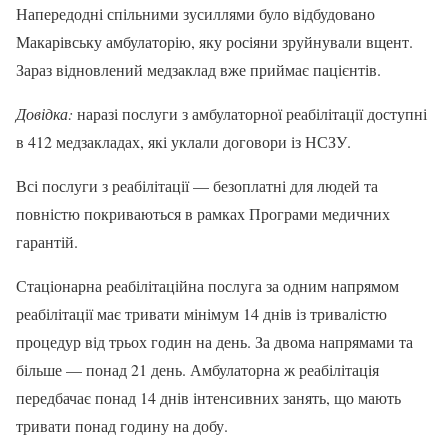
Напередодні спільними зусиллями було відбудовано
Макарівську амбулаторію, яку росіяни зруйнували вщент.
Зараз відновлений медзаклад вже приймає пацієнтів.
Довідка:
наразі послуги з амбулаторної реабілітації доступні
в 412 медзакладах, які уклали договори із НСЗУ.
Всі послуги з реабілітації — безоплатні для людей та
повністю покриваються в рамках Програми медичних
гарантій.
Стаціонарна реабілітаційна послуга за одним напрямом
реабілітації має тривати мінімум 14 днів із тривалістю
процедур від трьох годин на день. За двома напрямами та
більше — понад 21 день. Амбулаторна ж реабілітація
передбачає понад 14 днів інтенсивних занять, що мають
тривати понад годину на добу.