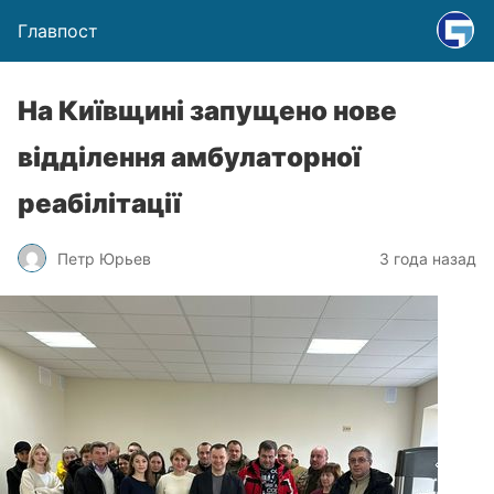
Главпост
На Київщині запущено нове
відділення амбулаторної
реабілітації
Петр Юрьев
3 года назад