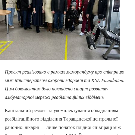
Проєкт реалізовано в рамках меморандуму про співпрацю
між Міністерством охорони здоров’я та KSE Foundation.
Цим документом було покладено старт розвитку
амбулаторної мережі реабілітаційних відділень.
Капітальний ремонт та укомплектування обладнанням
реабілітаційного відділення Таращанської центральної
районної лікарні — лише початок плідної співпраці між