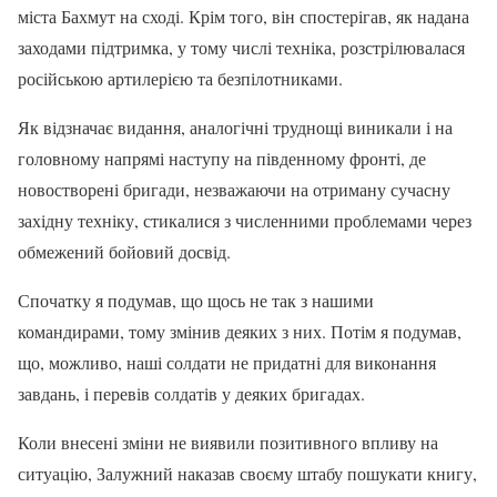
міста Бахмут на сході. Крім того, він спостерігав, як надана
заходами підтримка, у тому числі техніка, розстрілювалася
російською артилерією та безпілотниками.
Як відзначає видання, аналогічні труднощі виникали і на
головному напрямі наступу на південному фронті, де
новостворені бригади, незважаючи на отриману сучасну
західну техніку, стикалися з численними проблемами через
обмежений бойовий досвід.
Спочатку я подумав, що щось не так з нашими
командирами, тому змінив деяких з них. Потім я подумав,
що, можливо, наші солдати не придатні для виконання
завдань, і перевів солдатів у деяких бригадах.
Коли внесені зміни не виявили позитивного впливу на
ситуацію, Залужний наказав своєму штабу пошукати книгу,