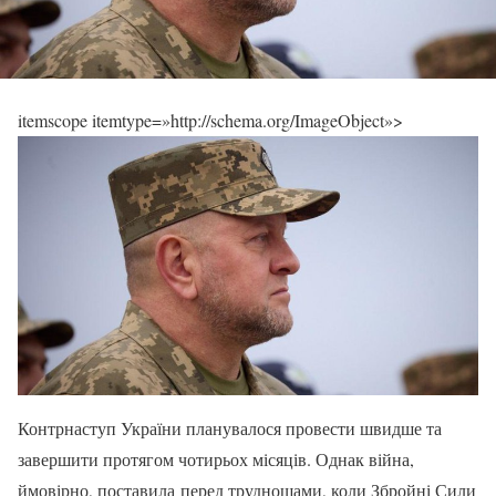
itemscope itemtype=»http://schema.org/ImageObject»>
Контрнаступ України планувалося провести швидше та
завершити протягом чотирьох місяців. Однак війна,
ймовірно, поставила перед труднощами, коли Збройні Сили