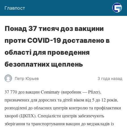
Главпост
Понад 37 тисяч доз вакцини
проти COVID-19 доставлено в
області для проведення
безоплатних щеплень
Петр Юрьев
3 года назад
37 770 доз вакцин Comirnaty (виробник — Pfizer),
призначених для дорослих та дітей віком від 5 до 12 років,
розподілені до обласних центрів контролю та профілактики
хвороб (ЦКПХ). Спеціалісти центрів забезпечують
зберігання та транспортування вакцин до медзакладів із