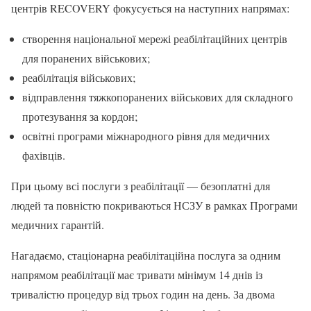
центрів RECOVERY фокусується на наступних напрямах:
створення національної мережі реабілітаційних центрів
для поранених військових;
реабілітація військових;
відправлення тяжкопоранених військових для складного
протезування за кордон;
освітні програми міжнародного рівня для медичних
фахівців.
При цьому всі послуги з реабілітації — безоплатні для
людей та повністю покриваються НСЗУ в рамках Програми
медичних гарантій.
Нагадаємо, стаціонарна реабілітаційна послуга за одним
напрямом реабілітації має тривати мінімум 14 днів із
тривалістю процедур від трьох годин на день. За двома