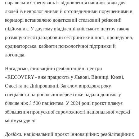
паралельних тренувань із відновлення навичок ходи для
людей із неврологічними й ортопедичними порушеннями в
коридорі встановлено додатковий стельовий рейковий
підйомник. У другому відділенні київського центру також
розміщуються цілодобовий сестринський пост, процедурна,
ординаторська, кабінети психологічної підтримки й
логопеда.
Нагадаємо, інноваційні реабілітаційні центри
«RECOVERY» вже працюють у Львові, Вінниці, Києві,
Одесі та на Дніпровщині. Загалом впродовж року
спеціалісти національної мережі вже надали допомогу
більше ніж 3 500 пацієнтам. У 2024 році проєкт планує
збільшення пропускної спроможності національної мережі
мінімум удвічі.
Довідка:
національний проєкт інноваційних реабілітаційних