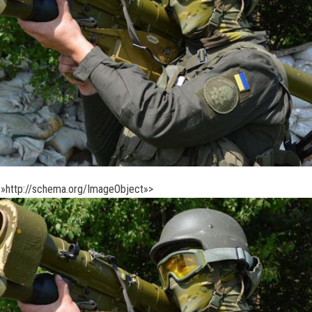
»http://schema.org/ImageObject»>