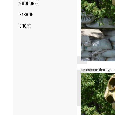
ЗДОРОВЬЕ
РАЗНОЕ
СПОРТ
itemscope itemtype=