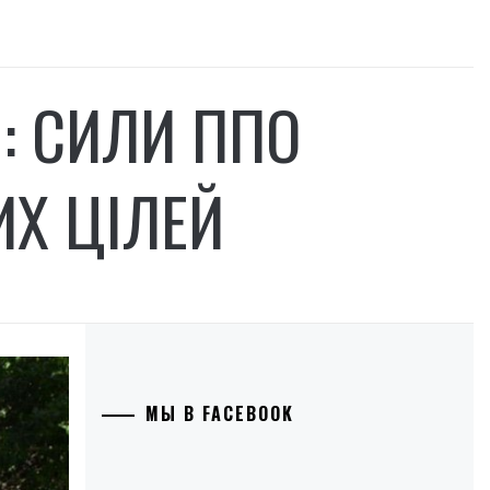
: СИЛИ ППО
ИХ ЦІЛЕЙ
МЫ В FACEBOOK