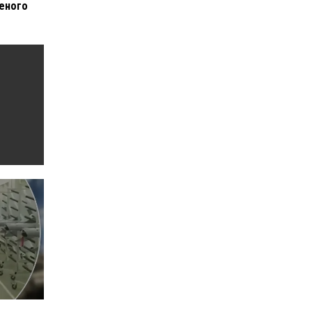
еного