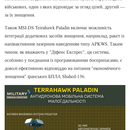
військових, один з яких відповідає за огляд цілей, другий —
за їх знищення.
Також MSI-DS Terrahawk Paladin включає можливість
інтеграції додаткових засобів знищення, наприклад, ракет із
напівактивним лазерним наведенням типу APKWS. Таким
чином, як вважають у "Діфенс Експрес", ця система,
особливо у поєднання із програмованими боєприпасами, є
доволі ефективною відповіддю на питання "економічного
знищення" іранських БПЛА Shahed-136.