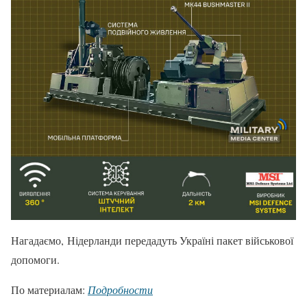
Нагадаємо, Нідерланди передадуть Україні пакет військової
допомоги.
По материалам:
Подробности