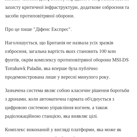
захисту критичної інфраструктури, додаткове озброєння та
засоби протиповітряної оборони.
Про це пише "Діфенс Експрес".
Наголошується, що Британія не назвала усіх зразків
озброєння, загальна вартість яких становить 100 млн
фунтів, окрім комплексу протиповітряної оборони MSI-DS
Terrahawk Paladin, яка вперше була публічно
продемонстрована лише у вересні минулого року.
Зазначена система являє собою класичне рішення боротьби
з дронами, коли автоматична гармата об'єднується з
цифровою системою управління вогнем, а також
радіолокаційною станцією, яка виявляє цілі.
Комплекс виконаний у вигляді платформи, яка може як