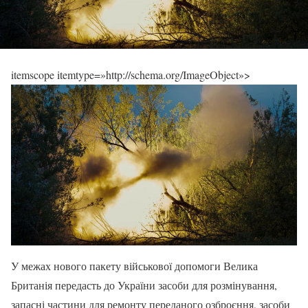
itemscope itemtype=»http://schema.org/ImageObject»>
У межах нового пакету військової допомоги Велика
Британія передасть до України засоби для розмінування,
запасні частини для ремонту переданого озброєння, засоби