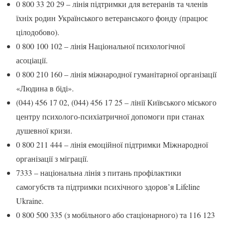
0 800 33 20 29 – лінія підтримки для ветеранів та членів
їхніх родин Українського ветеранського фонду (працює
цілодобово).
0 800 100 102 – лінія Національної психологічної
асоціації.
0 800 210 160 – лінія міжнародної гуманітарної організації
«Людина в біді».
(044) 456 17 02, (044) 456 17 25 – лінії Київського міського
центру психолого-психіатричної допомоги при станах
душевної кризи.
0 800 211 444 – лінія емоційної підтримки Міжнародної
організації з міграції.
7333 – національна лінія з питань профілактики
самогубств та підтримки психічного здоров’я Lifeline
Ukraine.
0 800 500 335 (з мобільного або стаціонарного) та 116 123