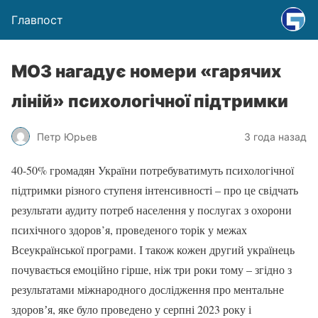
Главпост
МОЗ нагадує номери «гарячих
ліній» психологічної підтримки
Петр Юрьев
3 года назад
40-50% громадян України потребуватимуть психологічної
підтримки різного ступеня інтенсивності – про це свідчать
результати аудиту потреб населення у послугах з охорони
психічного здоров’я, проведеного торік у межах
Всеукраїнської програми. І також кожен другий українець
почувається емоційно гірше, ніж три роки тому – згідно з
результатами міжнародного дослідження про ментальне
здоровʼя, яке було проведено у серпні 2023 року і