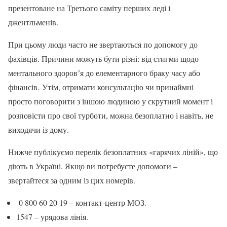
презентоване на Третього саміту перших леді і
джентльменів.
При цьому люди часто не звертаються по допомогу до
фахівців. Причини можуть бути різні: від стигми щодо
ментального здоровʼя до елементарного браку часу або
фінансів. Утім, отримати консультацію чи принаймні
просто поговорити з іншою людиною у скрутний момент і
розповісти про свої турботи, можна безоплатно і навіть, не
виходячи із дому.
Нижче публікуємо перелік безоплатних «гарячих ліній», що
діють в Україні. Якщо ви потребуєте допомоги –
звертайтеся за одним із цих номерів.
0 800 60 20 19 – контакт-центр МОЗ.
1547 – урядова лінія.