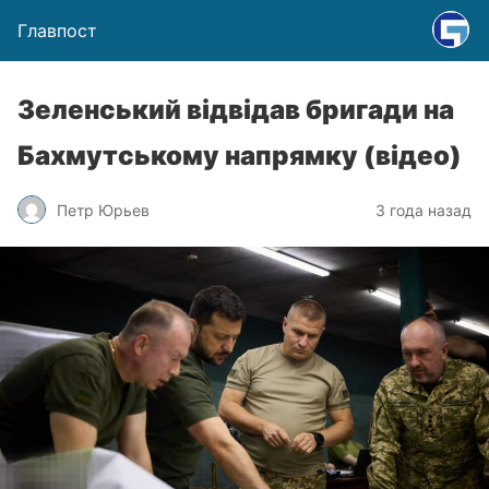
Главпост
Зеленський відвідав бригади на
Бахмутському напрямку (відео)
Петр Юрьев
3 года назад