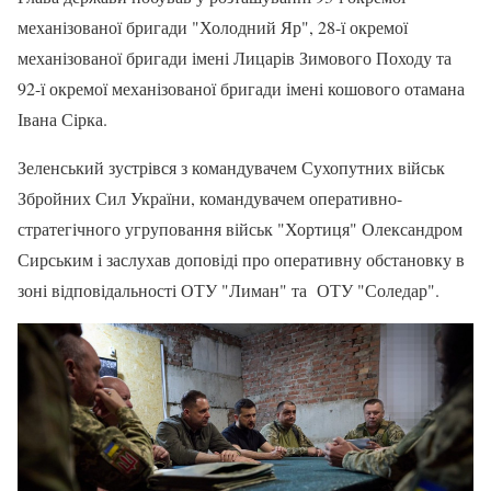
механізованої бригади "Холодний Яр", 28-ї окремої
механізованої бригади імені Лицарів Зимового Походу та
92-ї окремої механізованої бригади імені кошового отамана
Івана Сірка.
Зеленський зустрівся з командувачем Сухопутних військ
Збройних Сил України, командувачем оперативно-
стратегічного угруповання військ "Хортиця" Олександром
Сирським і заслухав доповіді про оперативну обстановку в
зоні відповідальності ОТУ "Лиман" та ОТУ "Соледар".