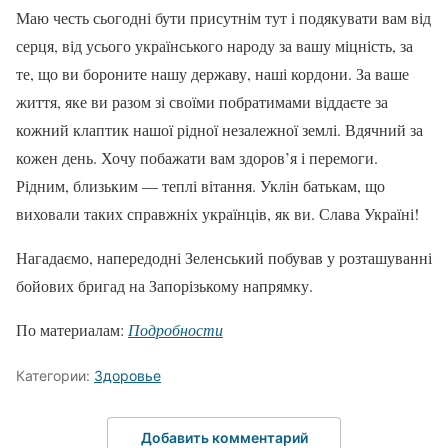
Маю честь сьогодні бути присутнім тут і подякувати вам від
серця, від усього українського народу за вашу міцність, за
те, що ви бороните нашу державу, наші кордони. За ваше
життя, яке ви разом зі своїми побратимами віддаєте за
кожний клаптик нашої рідної незалежної землі. Вдячний за
кожен день. Хочу побажати вам здоров’я і перемоги.
Рідним, близьким — теплі вітання. Уклін батькам, що
виховали таких справжніх українців, як ви. Слава Україні!
Нагадаємо, напередодні Зеленський побував у розташуванні
бойових бригад на Запорізькому напрямку.
По материалам:
Подробности
Категории:
Здоровье
Добавить комментарий