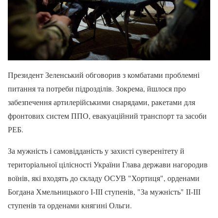
Президент Зеленський обговорив з комбатами проблемні
питання та потреби підрозділів. Зокрема, йшлося про
забезпечення артилерійськими снарядами, ракетами для
фронтових систем ППО, евакуаційний транспорт та засоби
РЕБ.
За мужність і самовідданість у захисті суверенітету й
територіальної цілісності України Глава держави нагородив
воїнів, які входять до складу ОСУВ "Хортиця", орденами
Богдана Хмельницького І-ІІІ ступенів, "За мужність" ІІ-ІІІ
ступенів та орденами княгині Ольги.