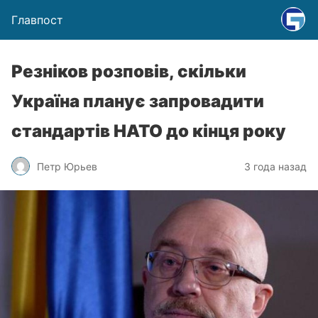
Главпост
Резніков розповів, скільки
Україна планує запровадити
стандартів НАТО до кінця року
Петр Юрьев
3 года назад