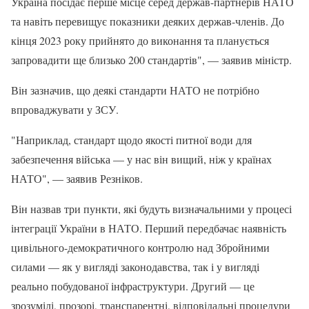
Україна посідає перше місце серед держав-партнерів НАТО
та навіть перевищує показники деяких держав-членів. До
кінця 2023 року прийнято до виконання та планується
запровадити ще близько 200 стандартів", — заявив міністр.
Він зазначив, що деякі стандарти НАТО не потрібно
впроваджувати у ЗСУ.
"Наприклад, стандарт щодо якості питної води для
забезпечення війська — у нас він вищий, ніж у країнах
НАТО", — заявив Резніков.
Він назвав три пункти, які будуть визначальними у процесі
інтеграції України в НАТО. Перший передбачає наявність
цивільного-демократичного контролю над Збройними
силами — як у вигляді законодавства, так і у вигляді
реально побудованої інфраструктури. Другий — це
зрозумілі, прозорі, транспарентні, відповідальні процедури