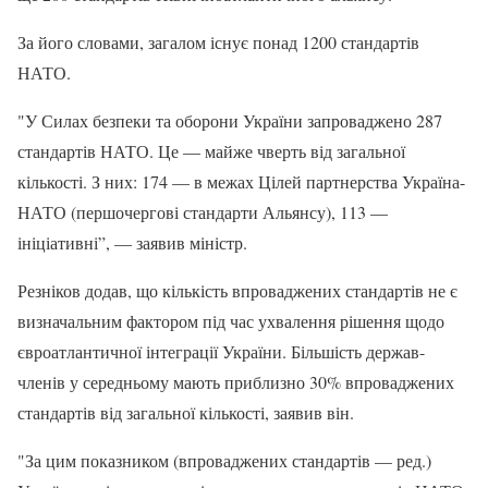
За його словами, загалом існує понад 1200 стандартів
НАТО.
"У Силах безпеки та оборони України запроваджено 287
стандартів НАТО. Це — майже чверть від загальної
кількості. З них: 174 — в межах Цілей партнерства Україна-
НАТО (першочергові стандарти Альянсу), 113 —
ініціативні”, — заявив міністр.
Резніков додав, що кількість впроваджених стандартів не є
визначальним фактором під час ухвалення рішення щодо
євроатлантичної інтеграції України. Більшість держав-
членів у середньому мають приблизно 30% впроваджених
стандартів від загальної кількості, заявив він.
"За цим показником (впроваджених стандартів — ред.)