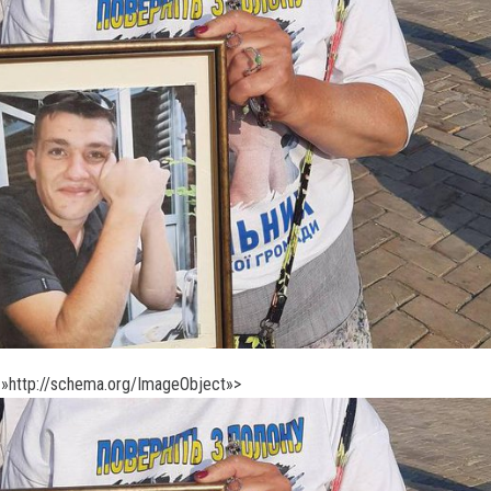
»http://schema.org/ImageObject»>