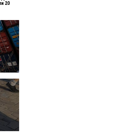
ли 20