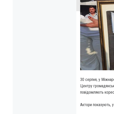
30 серпня, у Міжнар
Центру громадянськи
повідомляють корес
Актори показують, у