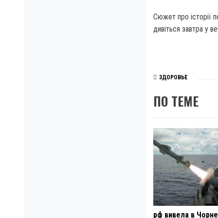
Сюжет про історії п
дивіться завтра у в
ЗДОРОВЬЕ
ПО ТЕМЕ
рф вивела в Чорн