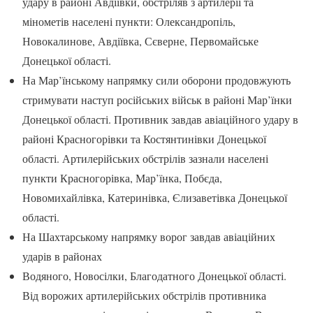
удару в районі Авдіївки, обстріляв з артилерії та
мінометів населені пункти: Олександропіль,
Новокалинове, Авдіївка, Сєверне, Первомайське
Донецької області.
На Мар’їнському напрямку сили оборони продовжують
стримувати наступ російських військ в районі Мар’їнки
Донецької області. Противник завдав авіаційного удару в
районі Красногорівки та Костянтинівки Донецької
області. Артилерійських обстрілів зазнали населені
пункти Красногорівка, Мар’їнка, Побєда,
Новомихайлівка, Катеринівка, Єлизаветівка Донецької
області.
На Шахтарському напрямку ворог завдав авіаційних
ударів в районах
Водяного, Новосілки, Благодатного Донецької області.
Від ворожих артилерійських обстрілів противника