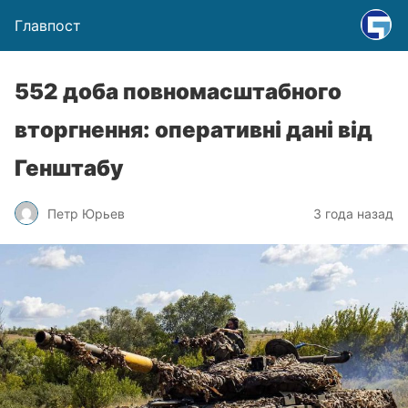
Главпост
552 доба повномасштабного
вторгнення: оперативні дані від
Генштабу
Петр Юрьев
3 года назад