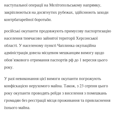
наступальної операції на Мелітопольському напрямку,
закріплюються на досягнутих рубежах, здійснюють заходи
контрбатарейної боротьби.
російські окупанти продовжують примусову паспортизацію
населення тимчасово зайнятої території Херсонської
області. У населеному пункті Чаплинка окупаційна
адміністрація довела місцевим мешканцям вимогу щодо
обов’язкового отримання паспортів рф до 1 вересня цього
року.
У разі невиконання цієї вимоги окупанти погрожують
конфіскацією нерухомого майна. Також, з 23 серпня цього
року окупанти проводять рейди з виселення з помешкань
громадян без реєстрації місця проживання та привласнення
їхнього майна.