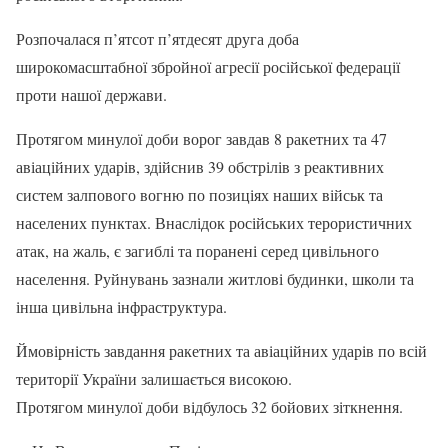
Розпочалася п’ятсот п’ятдесят друга доба
широкомасштабної збройної агресії російської федерації
проти нашої держави.
Протягом минулої доби ворог завдав 8 ракетних та 47
авіаційних ударів, здійснив 39 обстрілів з реактивних
систем залпового вогню по позиціях наших військ та
населених пунктах. Внаслідок російських терористичних
атак, на жаль, є загиблі та поранені серед цивільного
населення. Руйнувань зазнали житлові будинки, школи та
інша цивільна інфраструктура.
Ймовірність завдання ракетних та авіаційних ударів по всій
території України залишається високою.
Протягом минулої доби відбулось 32 бойових зіткнення.