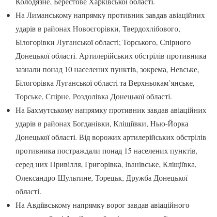
Колодязне, Берестове Харківської області.
На Лиманському напрямку противник завдав авіаційних
ударів в районах Новоєгорівки, Твердохлібового,
Білогорівки Луганської області; Торського, Спірного
Донецької області. Артилерійських обстрілів противника
зазнали понад 10 населених пунктів, зокрема, Невське,
Білогорівка Луганської області та Верхньокам’янське,
Торське, Спірне, Роздолівка Донецької області.
На Бахмутському напрямку противник завдав авіаційних
ударів в районах Богданівки, Кліщіївки, Нью-Йорка
Донецької області. Від ворожих артилерійських обстрілів
противника постраждали понад 15 населених пунктів,
серед них Привілля, Григорівка, Іванівське, Кліщіївка,
Олександро-Шультине, Торецьк, Дружба Донецької
області.
На Авдіївському напрямку ворог завдав авіаційного