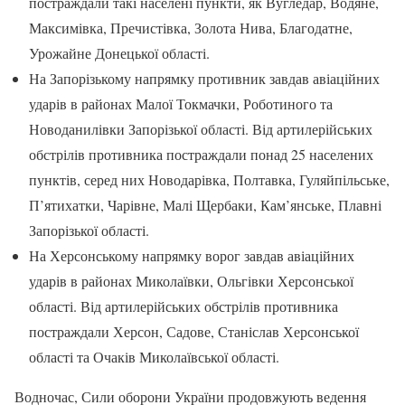
постраждали такі населені пункти, як Вугледар, Водяне,
Максимівка, Пречистівка, Золота Нива, Благодатне,
Урожайне Донецької області.
На Запорізькому напрямку противник завдав авіаційних
ударів в районах Малої Токмачки, Роботиного та
Новоданилівки Запорізької області. Від артилерійських
обстрілів противника постраждали понад 25 населених
пунктів, серед них Новодарівка, Полтавка, Гуляйпільське,
П’ятихатки, Чарівне, Малі Щербаки, Кам’янське, Плавні
Запорізької області.
На Херсонському напрямку ворог завдав авіаційних
ударів в районах Миколаївки, Ольгівки Херсонської
області. Від артилерійських обстрілів противника
постраждали Херсон, Садове, Станіслав Херсонської
області та Очаків Миколаївської області.
Водночас, Сили оборони України продовжують ведення