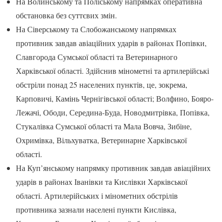
На Волинському та Поліському напрямках оперативна
обстановка без суттєвих змін.
На Сіверському та Слобожанському напрямках
противник завдав авіаційних ударів в районах Попівки,
Славгорода Сумської області та Ветеринарного
Харківської області. Здійснив мінометні та артилерійські
обстріли понад 25 населених пунктів, це, зокрема,
Карповичі, Камінь Чернігівської області; Волфино, Бояро-
Лежачі, Ободи, Середина-Буда, Новодмитрівка, Попівка,
Стукалівка Сумської області та Мала Вовча, Зибіне,
Охримівка, Вільхуватка, Ветеринарне Харківської
області.
На Куп’янському напрямку противник завдав авіаційних
ударів в районах Іванівки та Кислівки Харківської
області. Артилерійських і мінометних обстрілів
противника зазнали населені пункти Кислівка,