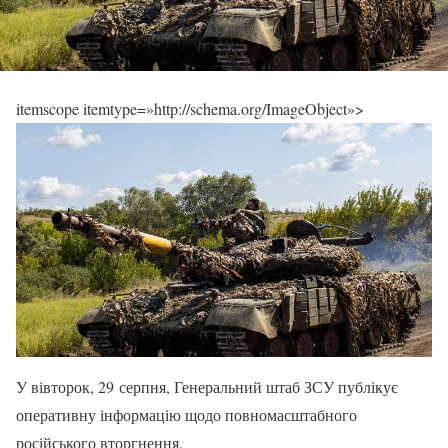
itemscope itemtype=»http://schema.org/ImageObject»>
У вівторок, 29 серпня, Генеральний штаб ЗСУ публікує
оперативну інформацію щодо повномасштабного
російського вторгнення.