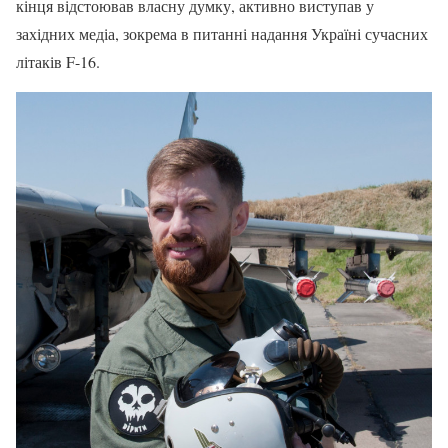
кінця відстоював власну думку, активно виступав у
західних медіа, зокрема в питанні надання Україні сучасних
літаків F-16.