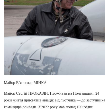
Майор В’ячеслав МІНКА
Майор Сергій ПРОКАЗІН. Проживав на Полтавщині. 24
роки життя присвятив авіації: від льотчика — до заступника
командира бригади. З 2022 року мав понад 100 годин