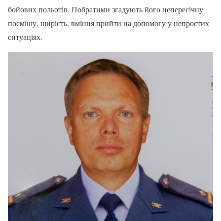
бойових польотів. Побратими згадують його непересічну
посмішу, щирість, вміння прийти на допомогу у непростих
ситуаціях.