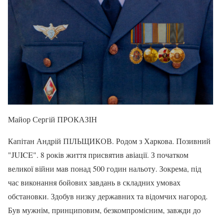
Майор Сергій ПРОКАЗІН
Капітан Андрій ПІЛЬЩИКОВ. Родом з Харкова. Позивний
"JUICE". 8 років життя присвятив авіації. З початком
великої війни мав понад 500 годин нальоту. Зокрема, під
час виконання бойових завдань в складних умовах
обстановки. Здобув низку державних та відомчих нагород.
Був мужнім, принциповим, безкомпромісним, завжди до