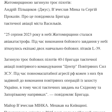
Житомирщиною загинуло троє пілотів:
Андрій Пільщиков (Джус), В’ячеслав Мінка та Сергій
Проказін. Про це повідомила Бригада
тактичної авіації міста Васильків.
"25 серпня 2023 року в небі Житомирщини сталася
авіакатастрофа. Під час виконання бойового завдання у небі
зіткнулись екіпажі двох навчально-бойових літаків L-39.
Загинуло троє бойових пілотів 40-ї бригади тактичної
авіації повітряного командування "Центр" Повітряних Сил
ЗСУ. Під час повномасштабної агресії рф кожен з них був
задіяний до виконання повітряних операцій із захисту
України, в тому числі тактичних завдань на Східному та
Запорізькому напрямках". — повідомляє Бригада.
Майор В’ячеслав МІНКА. Мешкав на Київщині.