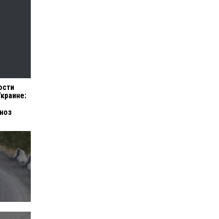
ости
Украине:
ноз