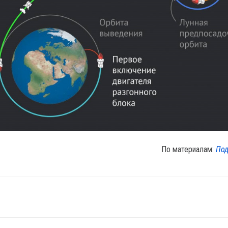
По материалам:
Под