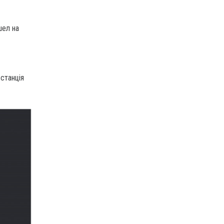
шел на
 станція