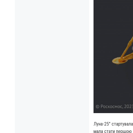
Луна-25" стартувала
мала стати першою в