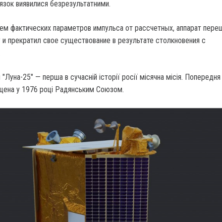
'язок виявилися безрезультатними.
ием фактических параметров импульса от рассчетных, аппарат пере
 и прекратил свое существование в результате столкновения с
.
"Луна-25" — перша в сучасній історії росії місячна місія. Попередня
ущена у 1976 році Радянським Союзом.