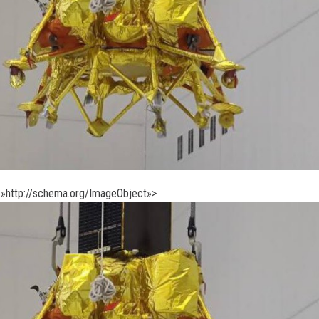
»http://schema.org/ImageObject»>