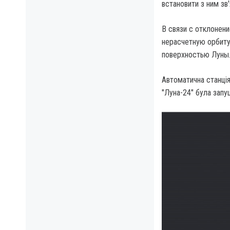
встановити з ним зв
В связи с отклонен
нерасчетную орбиту
поверхностью Луны
Автоматична станція 
"Луна-24" була зап