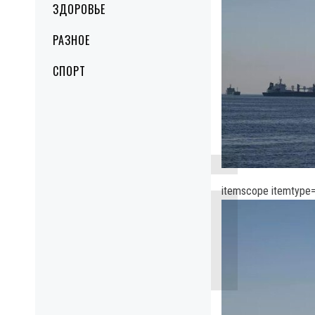
ЗДОРОВЬЕ
РАЗНОЕ
СПОРТ
itemscope itemtype=