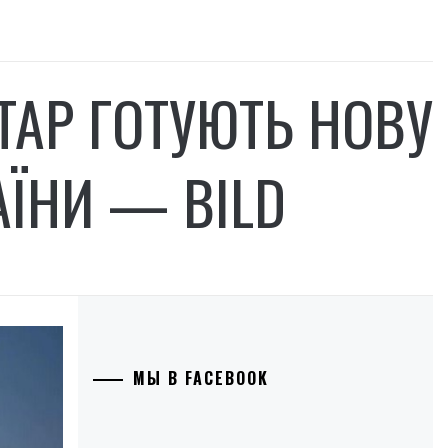
АТАР ГОТУЮТЬ НОВУ
АЇНИ — BILD
МЫ В FACEBOOK