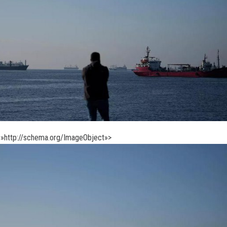
»http://schema.org/ImageObject»>