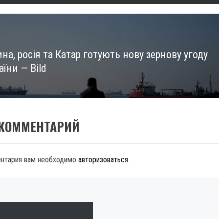
на, росія та Катар готують нову зернову угоду
аїни — Bild
 КОММЕНТАРИЙ
ентария вам необходимо
авторизоваться
.