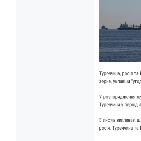
Туреччина, росія та
зерна, уклавши "уго
У розпорядження жу
Туреччини у період з
З листів випливає, 
росія, Туреччина та