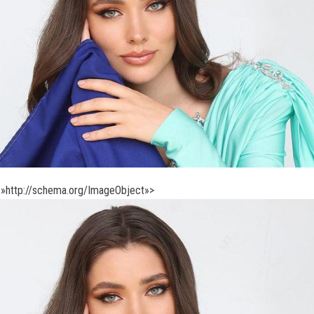
»http://schema.org/ImageObject»>