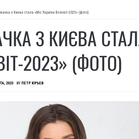
івачка з Києва стала «Міс Україна Всесвіт-2023» (фото)
АЧКА З КИЄВА СТАЛ
ІТ-2023» (ФОТО)
ТА, 2023
BY
ПЕТР ЮРЬЕВ