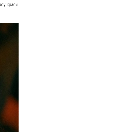
рсу краси