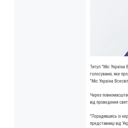
Титул "Міс Україна 
голосуванні, яке пр
"Міс Україна Всесвіт
Через повномасштабн
від проведення свят
"Порадившись із кер
представниці від Ук