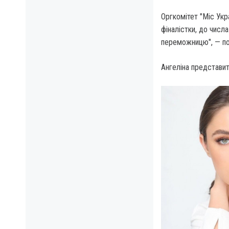
Оргкомітет "Міс Укр
фіналістки, до числ
переможницю", — пов
Ангеліна представит