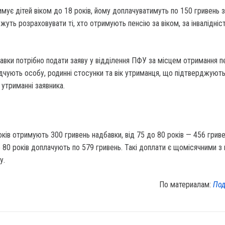
мує дітей віком до 18 років, йому доплачуватимуть по 150 гривень з
жуть розраховувати ті, хто отримують пенсію за віком, за інвалідніс
вки потрібно подати заяву у відділення ПФУ за місцем отримання пе
ідчують особу, родинні стосунки та вік утриманця, що підтверджуют
 утриманні заявника.
оків отримують 300 гривень надбавки, від 75 до 80 років — 456 гриве
80 років доплачують по 579 гривень. Такі доплати є щомісячними з
у.
По материалам:
Под