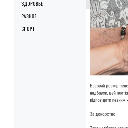
ЗДОРОВЬЕ
РАЗНОЕ
СПОРТ
Базовий розмір пенсі
надбавок, цей платі
відповідати певним 
За донорство