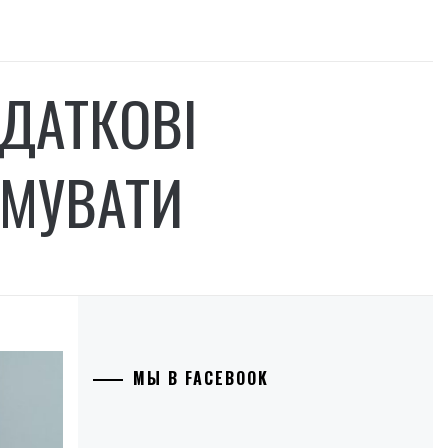
ОДАТКОВІ
МУВАТИ
МЫ В FACEBOOK