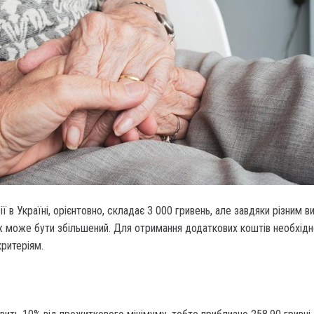
ї в Україні, орієнтовно, складає 3 000 гривень, але завдяки різним 
ж може бути збільшений. Для отримання додаткових коштів необхідн
критеріям.