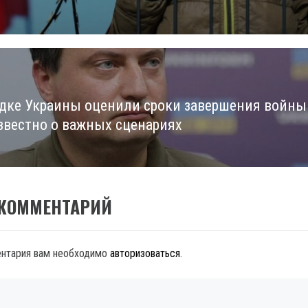
едке Украины оценили сроки завершения войны
известно о важных сценариях
 КОММЕНТАРИЙ
ентария вам необходимо
авторизоваться
.