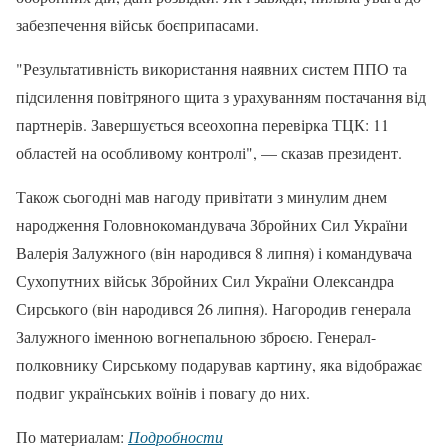
забезпечення військ боєприпасами.
"Результативність використання наявних систем ППО та
підсилення повітряного щита з урахуванням постачання від
партнерів. Завершується всеохопна перевірка ТЦК: 11
областей на особливому контролі", — сказав президент.
Також сьогодні мав нагоду привітати з минулим днем
народження Головнокомандувача Збройних Сил України
Валерія Залужного (він народився 8 липня) і командувача
Сухопутних військ Збройних Сил України Олександра
Сирського (він народився 26 липня). Нагородив генерала
Залужного іменною вогнепальною зброєю. Генерал-
полковнику Сирському подарував картину, яка відображає
подвиг українських воїнів і повагу до них.
По материалам:
Подробности