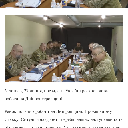
У четвер, 27 липня, президент України розкрив деталі
роботи на Дніпропетровщині.
Ранок почали з роботи на Дніпровщині. Провів виїзну
Ставку. Ситуація на фронті, перебіг наших наступальних та
оборонних дій, дані розвідки. Як і завжди, пильна увага до