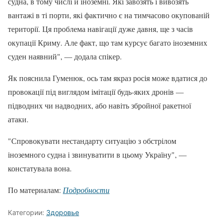
судна, в тому числі й іноземні. Які завозять і вивозять
вантажі в ті порти, які фактично є на тимчасово окупованій
території. Ця проблема навігації дуже давня, ще з часів
окупації Криму. Але факт, що там курсує багато іноземних
суден наявний", — додала спікер.
Як пояснила Гуменюк, ось там якраз росія може вдатися до
провокації під виглядом імітації будь-яких дронів —
підводних чи надводних, або навіть збройної ракетної
атаки.
"Спровокувати нестандарту ситуацію з обстрілом
іноземного судна і звинуватити в цьому Україну", —
констатувала вона.
По материалам:
Подробности
Категории:
Здоровье