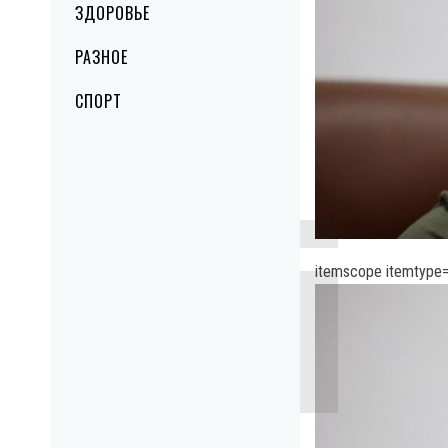
ЗДОРОВЬЕ
РАЗНОЕ
СПОРТ
itemscope itemtype=