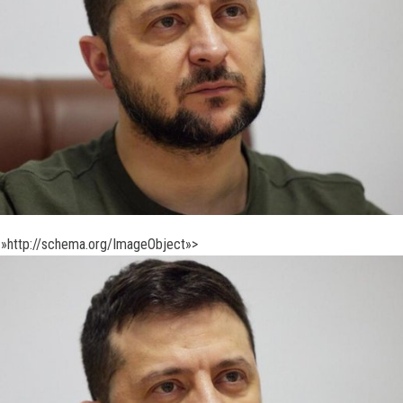
»http://schema.org/ImageObject»>