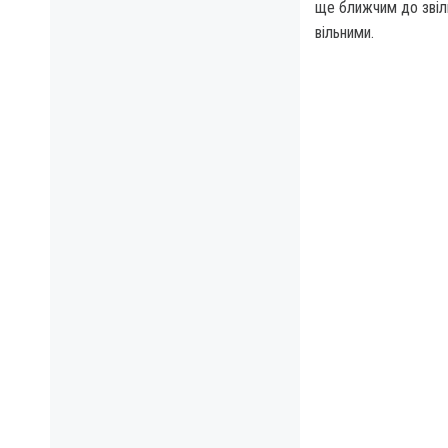
ще ближчим до звіль
вільними.