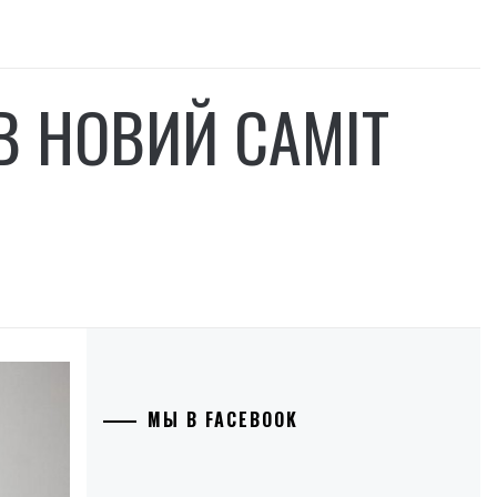
В НОВИЙ САМІТ
МЫ В FACEBOOK