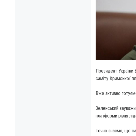
Президент України 
саміту Кримської пл
Вже активно готуємо
Зеленський зауважив
платформи рівня лід
Точно знаємо, що са