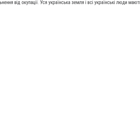
нення від окупації. Уся українська земля і всі українські люди мают