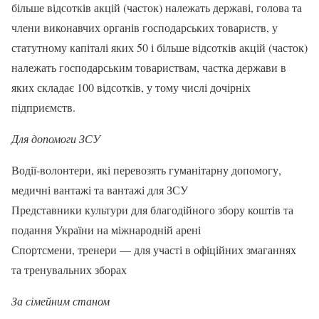
більше відсотків акцій (часток) належать державі, голова та
члени виконавчих органів господарських товариств, у
статутному капіталі яких 50 і більше відсотків акцій (часток)
належать господарським товариствам, частка держави в
яких складає 100 відсотків, у тому числі дочірніх
підприємств.
Для допомоги ЗСУ
Водії-волонтери, які перевозять гуманітарну допомогу,
медичні вантажі та вантажі для ЗСУ
Представники культури для благодійного збору коштів та
подання України на міжнародній арені
Спортсмени, тренери — для участі в офіційних змаганнях
та тренувальних зборах
За сімейним станом