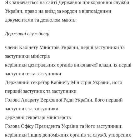
Як зазначається на сайті Державної прикордонної служби
України, право на виїзд за кордон з відповідними
документами та дозволом мають:
Державні службовці
члени Кабінету Міністрів України, перші заступники та
заступники міністрів
керівники центральних органів виконавчої влади, їх перші
заступники та заступники
Державний секретар Кабінету Міністрів України, його
перший заступник та заступники
Голова Апарату Верховної Ради України, його перший
заступник та заступники
державні секретарі міністерств
Голова Офісу Президента України та його заступники;
керівники інших допоміжних органів та служб, утворених