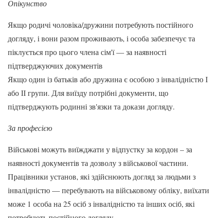
Опікунство
Якщо родичі чоловіка/дружини потребують постійного
догляду, і вони разом проживають, і особа забезпечує та
піклується про цього члена сім'ї — за наявності
підтверджуючих документів
Якщо один із батьків або дружина є особою з інвалідністю І
або ІІ групи. Для виїзду потрібні документи, що
підтверджують родинні зв'язки та докази догляду.
За професією
Військові можуть виїжджати у відпустку за кордон – за
наявності документів та дозволу з військової частини.
Працівники установ, які здійснюють догляд за людьми з
інвалідністю — перебувають на військовому обліку, виїхати
може 1 особа на 25 осіб з інвалідністю та інших осіб, які
потребують постійного догляду