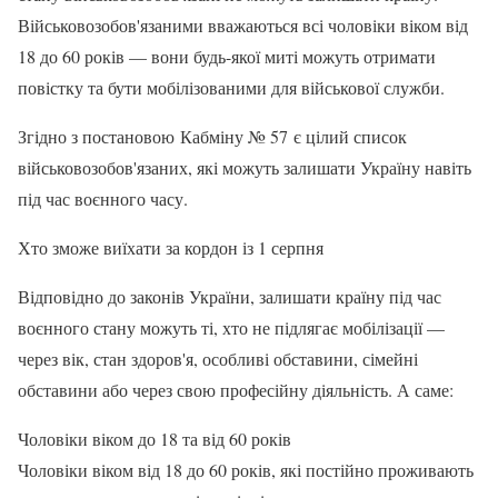
Військовозобов'язаними вважаються всі чоловіки віком від
18 до 60 років — вони будь-якої миті можуть отримати
повістку та бути мобілізованими для військової служби.
Згідно з постановою Кабміну № 57 є цілий список
військовозобов'язаних, які можуть залишати Україну навіть
під час воєнного часу.
Хто зможе виїхати за кордон із 1 серпня
Відповідно до законів України, залишати країну під час
воєнного стану можуть ті, хто не підлягає мобілізації —
через вік, стан здоров'я, особливі обставини, сімейні
обставини або через свою професійну діяльність. А саме:
Чоловіки віком до 18 та від 60 років
Чоловіки віком від 18 до 60 років, які постійно проживають