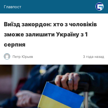
Главпост
Виїзд закордон: хто з чоловіків
зможе залишити Україну з 1
серпня
Петр Юрьев
3 года назад