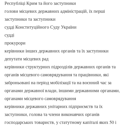
Республіці Крим та його заступники
голови місцевих державних адміністрацій, їх перші
заступники та заступники
судді Конституційного Суду України
судді
прокурори
керівники інших державних органів та їх заступники
депутати місцевих рад
керівники структурних підрозділів державних органів та
органів місцевого самоврядування та працівники, які
заброньовані на період мобілізації та на воєнний час за
органами державної влади, іншими державними органами,
органами місцевого самоврядування
керівники державних унітарних підприємств та їх
заступники, голова та члени виконавчих органів
господарських товариств, у статутному капіталі яких 50 і