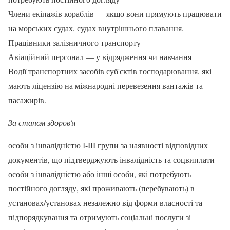
Члени екіпажів кораблів — якщо вони прямують працювати
на морських судах, судах внутрішнього плавання.
Працівники залізничного транспорту
Авіаційний персонал — у відрядження чи навчання
Водії транспортних засобів суб'єктів господарювання, які
мають ліцензію на міжнародні перевезення вантажів та
пасажирів.
За станом здоров'я
особи з інвалідністю І-III групи за наявності відповідних
документів, що підтверджують інвалідність та соцвиплати
особи з інвалідністю або інші особи, які потребують
постійного догляду, які проживають (перебувають) в
установах/установах незалежно від форми власності та
підпорядкування та отримують соціальні послуги зі