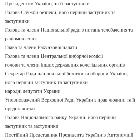
Президентом України, та їх заступники
Голова Служби безпеки, його перший заступник та
заступники
Голова та члени Національної ради з питань телебачення та
радіомовлення
Глава та члени Рахункової палати
Голова та члени Центральної виборчої комісії
голови та члени інших державних колегіальних органів
Секретар Ради національної безпеки та оборони України,
його перший заступник та заступники
народні депутати України
Уповноважений Верховної Ради України з прав людини та її
представники
Голова Національного банку України, його перший
заступник та заступники
Постійний Представник Президента України в Автономній