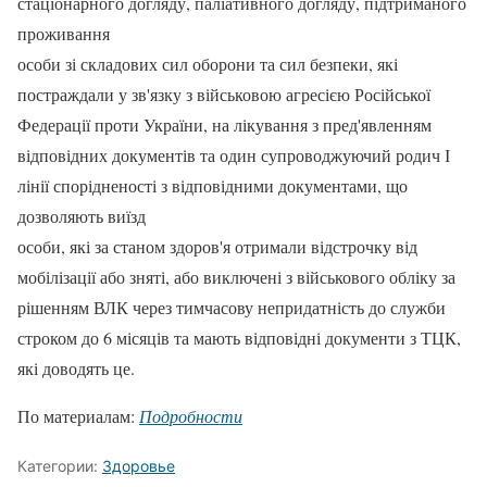
стаціонарного догляду, паліативного догляду, підтриманого
проживання
особи зі складових сил оборони та сил безпеки, які
постраждали у зв'язку з військовою агресією Російської
Федерації проти України, на лікування з пред'явленням
відповідних документів та один супроводжуючий родич І
лінії спорідненості з відповідними документами, що
дозволяють виїзд
особи, які за станом здоров'я отримали відстрочку від
мобілізації або зняті, або виключені з військового обліку за
рішенням ВЛК через тимчасову непридатність до служби
строком до 6 місяців та мають відповідні документи з ТЦК,
які доводять це.
По материалам:
Подробности
Категории:
Здоровье