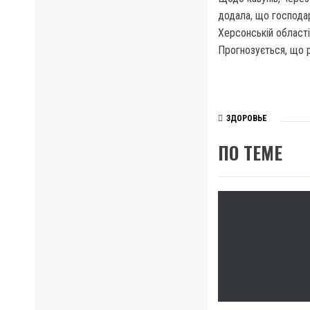
додала, що господар
Херсонській област
Прогнозується, що р
ЗДОРОВЬЕ
ПО ТЕМЕ