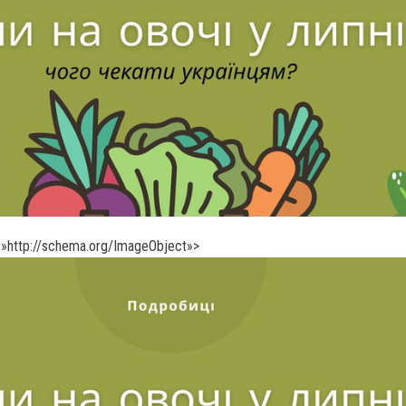
»http://schema.org/ImageObject»>