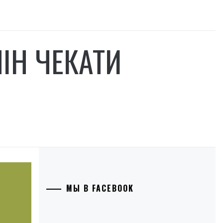
МІН ЧЕКАТИ
МЫ В FACEBOOK