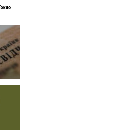
Токио