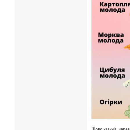
Щодо кавунів, через