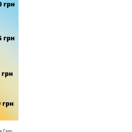
на Сало