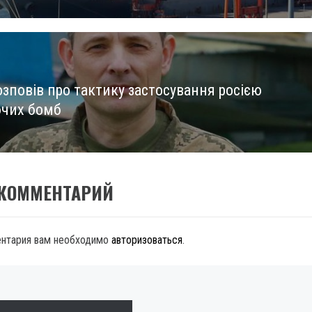
озповів про тактику застосування росією
чих бомб
 КОММЕНТАРИЙ
ентария вам необходимо
авторизоваться
.