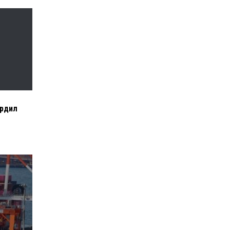
ердил