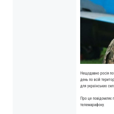
Нещодавно росія поч
день по всій територ
для українських сил
Про це повідомляє п
телемарафону.