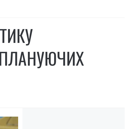
КТИКУ
 ПЛАНУЮЧИХ