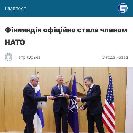
Главпост
Фінляндія офіційно стала членом
НАТО
Петр Юрьев
3 года назад