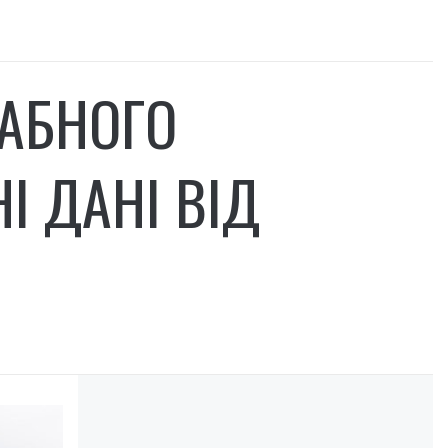
АБНОГО
І ДАНІ ВІД