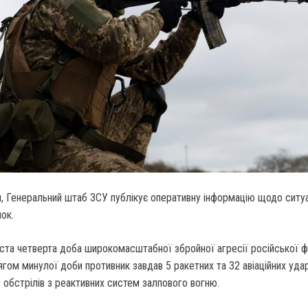
ня, Генеральний штаб ЗСУ публікує оперативну інформацію щодо ситуа
нок.
ста четверта доба широкомасштабної збройної агресії російської ф
ягом минулої доби противник завдав 5 ракетних та 32 авіаційних удар
0 обстрілів з реактивних систем залпового вогню.