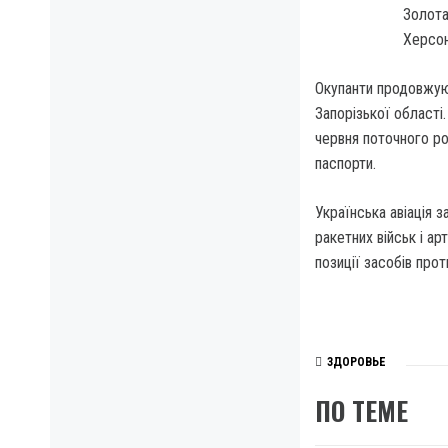
Золота
Херсон
Окупанти продовжую
Запорізької області
червня поточного ро
паспорти.
Українська авіація 
ракетних військ і ар
позиції засобів прот
ЗДОРОВЬЕ
ПО ТЕМЕ