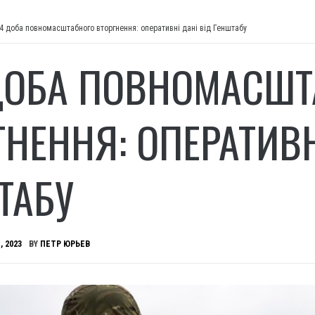
4 доба повномасштабного вторгнення: оперативні дані від Генштабу
ДОБА ПОВНОМАСШТ
ГНЕННЯ: ОПЕРАТИВН
ТАБУ
, 2023
BY
ПЕТР ЮРЬЕВ