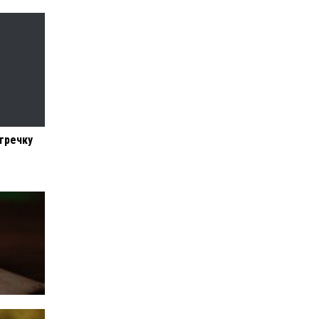
гречку