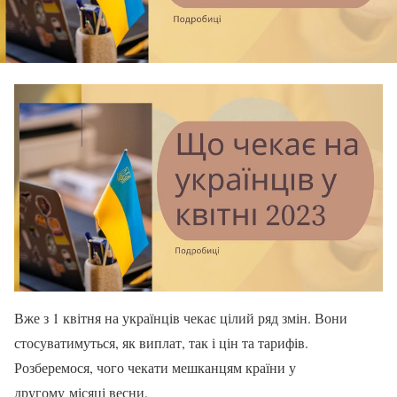
Вже з 1 квітня на українців чекає цілий ряд змін. Вони
стосуватимуться, як виплат, так і цін та тарифів.
Розберемося, чого чекати мешканцям країни у
другому місяці весни.