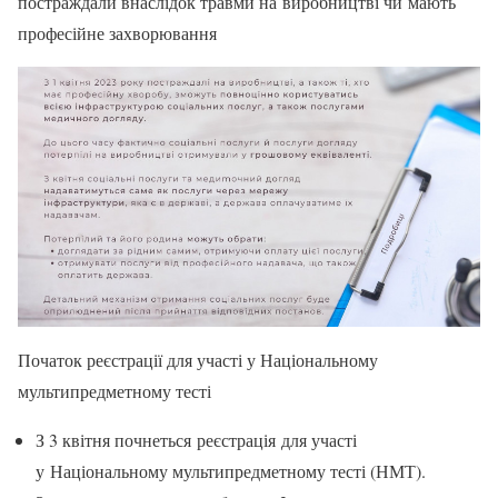
постраждали внаслідок травми на виробництві чи мають
професійне захворювання
Початок реєстрації для участі у Національному
мультипредметному тесті
З 3 квітня почнеться реєстрація для участі
у Національному мультипредметному тесті (НМТ).