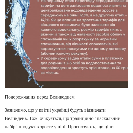
Подорожчання перед Великоднем
Зазначимо, що у квітні українці будуть відзначати
Великдень. Тож, очікується, що традиційно "пасхальний
набір" продуктів зросте у ціні. Прогнозують, що ціни