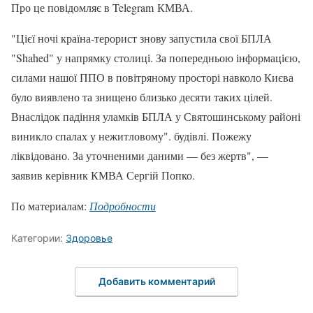
Про це повідомляє в Telegram КМВА.
"Цієї ночі країна-терорист знову запустила свої БПЛА
"Shahed" у напрямку столиці. За попередньою інформацією,
силами нашої ППО в повітряному просторі навколо Києва
було виявлено та знищено близько десяти таких цілей.
Внаслідок падіння уламків БПЛА у Святошинському районі
виникло спалах у нежитловому". будівлі. Пожежу
ліквідовано. За уточненими даними — без жертв", —
заявив керівник КМВА Сергій Попко.
По материалам:
Подробности
Категории:
Здоровье
Добавить комментарий