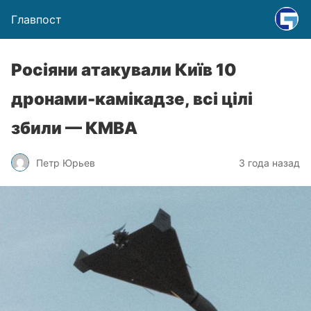
Главпост
Росіяни атакували Київ 10
дронами-камікадзе, всі цілі
збили — КМВА
Петр Юрьев
3 года назад