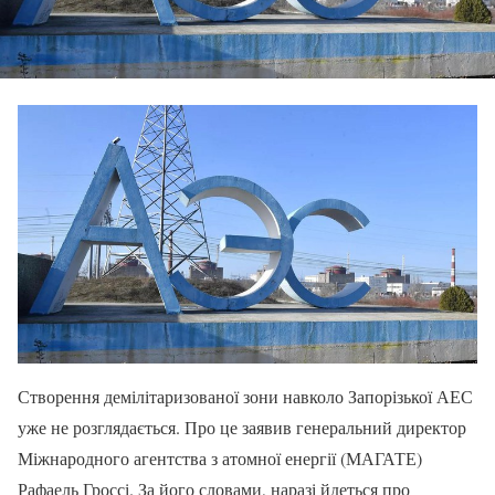
Створення демілітаризованої зони навколо Запорізької АЕС
уже не розглядається. Про це заявив генеральний директор
Міжнародного агентства з атомної енергії (МАГАТЕ)
Рафаель Гроссі. За його словами, наразі йдеться про