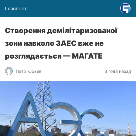
Главпост
Створення демілітаризованої
зони навколо ЗАЕС вже не
розглядається — МАГАТЕ
Петр Юрьев
3 года назад