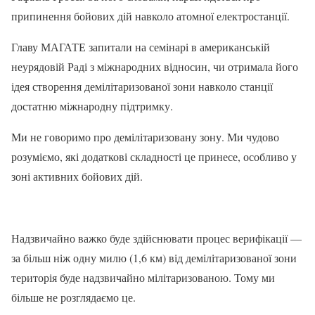
припинення бойових дій навколо атомної електростанції.
Главу МАГАТЕ запитали на семінарі в американській
неурядовій Раді з міжнародних відносин, чи отримала його
ідея створення демілітаризованої зони навколо станції
достатню міжнародну підтримку.
Ми не говоримо про демілітаризовану зону. Ми чудово
розуміємо, які додаткові складності це принесе, особливо у
зоні активних бойових дій.
Надзвичайно важко буде здійснювати процес верифікації —
за більш ніж одну милю (1,6 км) від демілітаризованої зони
територія буде надзвичайно мілітаризованою. Тому ми
більше не розглядаємо це.